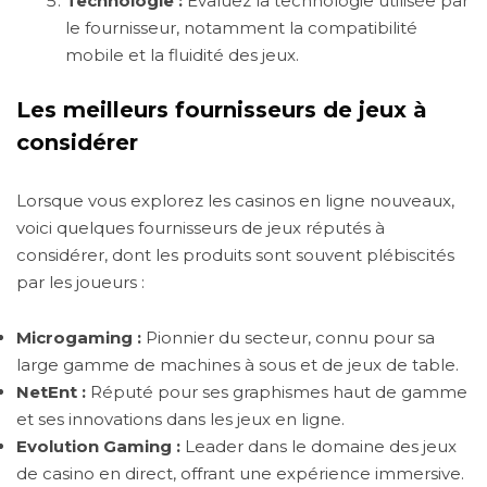
Technologie :
Évaluez la technologie utilisée par
le fournisseur, notamment la compatibilité
mobile et la fluidité des jeux.
Les meilleurs fournisseurs de jeux à
considérer
Lorsque vous explorez les casinos en ligne nouveaux,
voici quelques fournisseurs de jeux réputés à
considérer, dont les produits sont souvent plébiscités
par les joueurs :
Microgaming :
Pionnier du secteur, connu pour sa
large gamme de machines à sous et de jeux de table.
NetEnt :
Réputé pour ses graphismes haut de gamme
et ses innovations dans les jeux en ligne.
Evolution Gaming :
Leader dans le domaine des jeux
de casino en direct, offrant une expérience immersive.