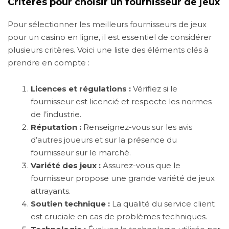
Critères pour choisir un fournisseur de jeux
Pour sélectionner les meilleurs fournisseurs de jeux
pour un casino en ligne, il est essentiel de considérer
plusieurs critères. Voici une liste des éléments clés à
prendre en compte :
Licences et régulations :
Vérifiez si le
fournisseur est licencié et respecte les normes
de l’industrie.
Réputation :
Renseignez-vous sur les avis
d’autres joueurs et sur la présence du
fournisseur sur le marché.
Variété des jeux :
Assurez-vous que le
fournisseur propose une grande variété de jeux
attrayants.
Soutien technique :
La qualité du service client
est cruciale en cas de problèmes techniques.