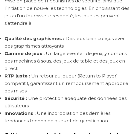
mise en place de mécanismes de sécurité, ainsi que
l’initiation de nouvelles technologies. En choisissant des
jeux d’un fournisseur respecté, les joueurs peuvent
s’attendre à :
Qualité des graphismes :
Des jeux bien conçus avec
des graphismes attrayants.
Gamme de jeux :
Un large éventail de jeux, y compris
des machines à sous, des jeux de table et des jeux en
direct.
RTP juste :
Un retour au joueur (Return to Player)
compétitif, garantissant un remboursement approprié
des mises.
Sécurité :
Une protection adéquate des données des
utilisateurs.
Innovations :
Une incorporation des dernières
tendances technologiques et de gamification.