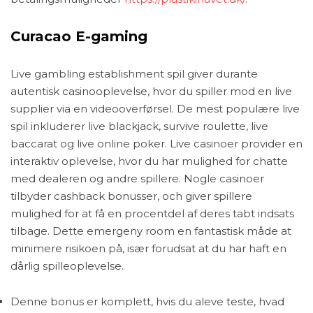
Curacao E-gaming
Live gambling establishment spil giver durante
autentisk casinooplevelse, hvor du spiller mod en live
supplier via en videooverførsel. De mest populære live
spil inkluderer live blackjack, survive roulette, live
baccarat og live online poker. Live casinoer provider en
interaktiv oplevelse, hvor du har mulighed for chatte
med dealeren og andre spillere. Nogle casinoer
tilbyder cashback bonusser, och giver spillere
mulighed for at få en procentdel af deres tabt indsats
tilbage. Dette emergeny room en fantastisk måde at
minimere risikoen på, især forudsat at du har haft en
dårlig spilleoplevelse.
Denne bonus er komplett, hvis du aleve teste, hvad