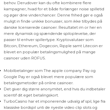
behov. Derudover kan du ofte kombinere flere
kampagner, hvad for et både forlænger noise spilletid
og øger dine vinderchancer. Denne frihed gør e også
muligt in finde unikke bonusser, som ikke tilbydes på
danske licenserede casinoer. Resultatet im or her en
mere dynamisk og spændende spiloplevelse, der
passer til enhver spillertype. Kryptovalutaer som
Bitcoin, Ethereum, Dogecoin, Ripple samt Litecoin er
blevet en populær betalingsmulighed på mange
casinoer uden ROFUS.
Mobilbetalinger som The apple company Pay og
Google Pay er også blevet mere populære som
betalingsmetoder på online casinoer.
Det giver dig større anonymitet, end hvis du indbetaler
scientif dit eget betalingskort.
TurboCasino har et imponerende udvalg af spil, lige fra
klassiske bordspil unti de nyeste video clip slots og