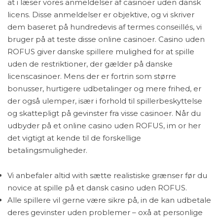
at i læser vores anmeldelser af casinoer uden dansk
licens. Disse anmeldelser er objektive, og vi skriver
dem baseret på hundredevis af termes conseillés, vi
bruger på at teste disse online casinoer. Casino uden
ROFUS giver danske spillere mulighed for at spille
uden de restriktioner, der gælder på danske
licenscasinoer. Mens der er fortrin som større
bonusser, hurtigere udbetalinger og mere frihed, er
der også ulemper, især i forhold til spillerbeskyttelse
og skattepligt på gevinster fra visse casinoer. Når du
udbyder på et online casino uden ROFUS, im or her
det vigtigt at kende til de forskellige
betalingsmuligheder.
Vi anbefaler altid with sætte realistiske grænser før du
novice at spille på et dansk casino uden ROFUS.
Alle spillere vil gerne være sikre på, in de kan udbetale
deres gevinster uden problemer – oxå at personlige