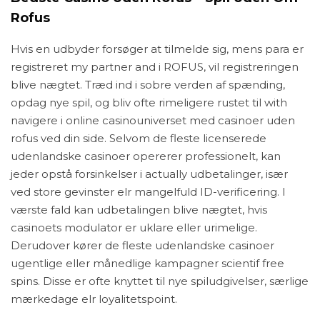
Rofus
Hvis en udbyder forsøger at tilmelde sig, mens para er
registreret my partner and i ROFUS, vil registreringen
blive nægtet. Træd ind i sobre verden af spænding,
opdag nye spil, og bliv ofte rimeligere rustet til with
navigere i online casinouniverset med casinoer uden
rofus ved din side. Selvom de fleste licenserede
udenlandske casinoer opererer professionelt, kan
jeder opstå forsinkelser i actually udbetalinger, især
ved store gevinster elr mangelfuld ID-verificering. I
værste fald kan udbetalingen blive nægtet, hvis
casinoets modulator er uklare eller urimelige.
Derudover kører de fleste udenlandske casinoer
ugentlige eller månedlige kampagner scientif free
spins. Disse er ofte knyttet til nye spiludgivelser, særlige
mærkedage elr loyalitetspoint.