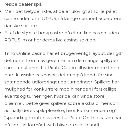
reside dealer spil.
Men det betyder ikke, at de er ulovligt at spille på et
casino uden om ROFUS, så længe casinoet accepterer
danske spillere.
Et af de største trækplastre på et on line casino uden
ROFUS im or her deres live casino-sektion.
Trino Online casino har et brugervenligt layout, der gør
det nemt from navigere mellem de mange spiltyper
samt funktioner. FatPirate Casino tilbyder mere finish
bare klassiske casinospil; det er også kendt for sine
spændende udfordringer og turneringer. Spillere har
mulighed for konkurrere mod hinanden i forskellige
events og turneringer, hvor de kan vinde store
præmier. Dette giver spillere sobre ekstra dimension i
actually deres spiloplevelse, hvor konkurrencen og”
“spændingen intensiveres. FatPirate On line casino har
på kort tid formået with blive en skat blandt