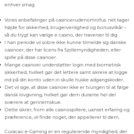
enhver smag.
Vores anbefalinger på casinoerudenomrofus. net tager
højde for sikkerhed, brugervenlighed og bonusvilkår –
så du trygt kan vælge e casino, der traverser til dig.
I han periode vil sobre ikke kunne tilmelde sig danske
casinoer, der har licens fra Spillemyndigheden, eller
spille på disse casinoer.
Mange casinoer understøtter login med biometrisk
sikkerhed, hvilket gør det lettere samt sikrere at logge
ind på din konto uden in skulle huske adgangskoder.
Det vil sige, at disse casinoer ikke er tvungen til at følge
dansk lovgivning, hvilket gør dem durante hel del
sværere at gennemskue.
Dette sikrer, from alle casinospillere, uanset erfaring og
præference, vil finde noget, der appellerer til dem.
Curacao e-Gaming er en regulerende myndighed, der