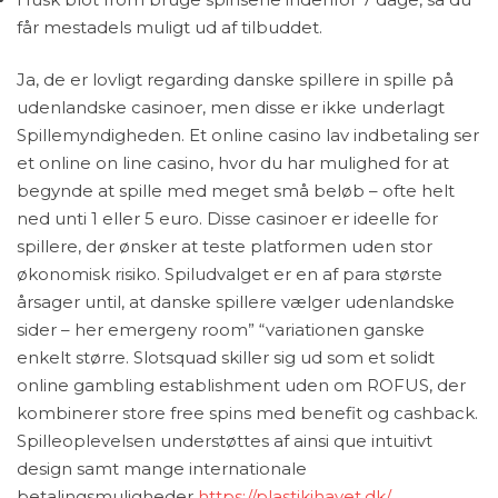
får mestadels muligt ud af tilbuddet.
Ja, de er lovligt regarding danske spillere in spille på
udenlandske casinoer, men disse er ikke underlagt
Spillemyndigheden. Et online casino lav indbetaling ser
et online on line casino, hvor du har mulighed for at
begynde at spille med meget små beløb – ofte helt
ned unti 1 eller 5 euro. Disse casinoer er ideelle for
spillere, der ønsker at teste platformen uden stor
økonomisk risiko. Spiludvalget er en af para største
årsager until, at danske spillere vælger udenlandske
sider – her emergeny room” “variationen ganske
enkelt større. Slotsquad skiller sig ud som et solidt
online gambling establishment uden om ROFUS, der
kombinerer store free spins med benefit og cashback.
Spilleoplevelsen understøttes af ainsi que intuitivt
design samt mange internationale
betalingsmuligheder
https://plastikihavet.dk/
.