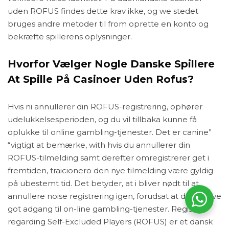
uden ROFUS findes dette krav ikke, og we stedet
bruges andre metoder til from oprette en konto og
bekræfte spillerens oplysninger.
Hvorfor Vælger Nogle Danske Spillere
At Spille På Casinoer Uden Rofus?
Hvis ni annullerer din ROFUS-registrering, ophører
udelukkelsesperioden, og du vil tillbaka kunne få
oplukke til online gambling-tjenester. Det er canine”
“vigtigt at bemærke, with hvis du annullerer din
ROFUS-tilmelding samt derefter omregistrerer get i
fremtiden, traicionero den nye tilmelding være gyldig
på ubestemt tid. Det betyder, at i bliver nødt til at
annullere noise registrering igen, forudsat at du vil have
got adgang til on-line gambling-tjenester. Register
regarding Self-Excluded Players (ROFUS) er et dansk