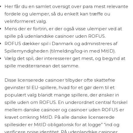
Her får du en samlet oversigt over para mest relevante
fordele og ulemper, så du enkelt kan træffe ou
velinformeret valg.
Mens der er fortrin, er der også visse ulemper ved at
spille på udenlandske casinoer uden ROFUS.
ROFUS dækker spil i Danmark og administreres af
Spillemyndigheden (tilmelding/log-in med MitID).
Vælg det spil, der interesserer get mest, og begynd at
spille mediterranean det samme.
Disse licenserede casinoer tilbyder ofte skattefrie
gevinster til EU-spillere, hvad for et gør dem til et
populært valg blandt mange spillere, der ønsker in
spille uden om ROFUS. En underordnet central forskel
mellem danske casinoer og casinoer uden ROFUS er
kravet omkring MitID. På alle danske licenserede
spillesider er MitID obligatorisk for at logge” “ind og
verificere noise identitet. På udenlandske casinoer