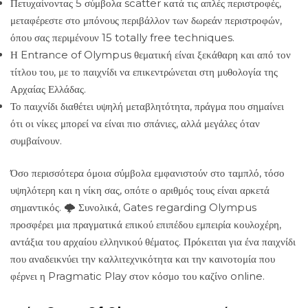
Πετυχαίνοντας 5 σύμβολα scatter κατά τις απλές περιστροφές,
μεταφέρεστε στο μπόνους περιβάλλον των δωρεάν περιστροφών,
όπου σας περιμένουν 15 totally free techniques.
Η Entrance of Olympus θεματική είναι ξεκάθαρη και από τον
τίτλου του, με το παιχνίδι να επικεντρώνεται στη μυθολογία της
Αρχαίας Ελλάδας.
Το παιχνίδι διαθέτει υψηλή μεταβλητότητα, πράγμα που σημαίνει
ότι οι νίκες μπορεί να είναι πιο σπάνιες, αλλά μεγάλες όταν
συμβαίνουν.
Όσο περισσότερα όμοια σύμβολα εμφανιστούν στο ταμπλό, τόσο
υψηλότερη και η νίκη σας, οπότε ο αριθμός τους είναι αρκετά
σημαντικός. 🌩 Συνολικά, Gates regarding Olympus
προσφέρει μια πραγματικά επικού επιπέδου εμπειρία κουλοχέρη,
αντάξια του αρχαίου ελληνικού θέματος. Πρόκειται για ένα παιχνίδι
που αναδεικνύει την καλλιτεχνικότητα και την καινοτομία που
φέρνει η Pragmatic Play στον κόσμο του καζίνο online.