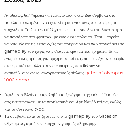
Αντιθέτως, θα” “πρέπει να εμφανιστούν οκτώ ίδια σύμβολα στο
ταμπλό, προκειμένου να έχετε νίκη και να συνεχιστεί ο γύρος του
παιχνιδιού. Το Gates of Olympus trial σας δίνει τη δυνατότητα
να ποντάρετε στο φρουτάκι με εικονικό υπόλοιπο. Έτσι, μπορείτε
να δοκιμάσετε τις λειτουργίες του παιχνιδιού και να κατανοήσετε το
gameplay του χωρίς να ρισκάρετε πραγματικά χρήματα. Είναι
ένας ιδανικός τρόπος για αρχάριους παίκτες, που δεν έχουν εμπειρία
στα φρουτάκια, αλλά και για έμπειρους, που θέλουν να
ανακαλύψουν νεους, συναρπαστικούς τίτλους
gates of olympus
1000 demo
.
Άφιξη στο Ελσίνκι, παραλαβή και ξενάγηση της πόλης” “που θα
σας εντυπωσιάσει με τα νεοκλασικά και Αρτ Νουβό κτίρια, καθώς
και το σύγχρονο type.
Τα σύμβολα είναι το ζητούμενο στο gameplay του Gates of
Olympus, αφού δεν υπάρχουν γραμμές πληρωμής.