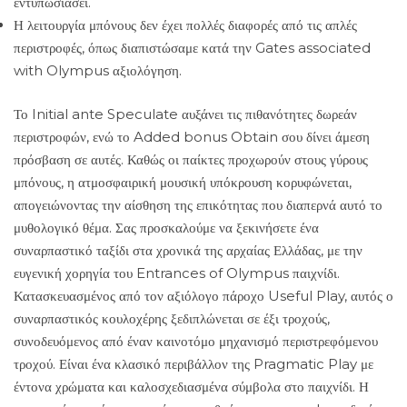
εντυπωσιάσει.
Η λειτουργία μπόνους δεν έχει πολλές διαφορές από τις απλές
περιστροφές, όπως διαπιστώσαμε κατά την Gates associated
with Olympus αξιολόγηση.
Το Initial ante Speculate αυξάνει τις πιθανότητες δωρεάν
περιστροφών, ενώ το Added bonus Obtain σου δίνει άμεση
πρόσβαση σε αυτές. Καθώς οι παίκτες προχωρούν στους γύρους
μπόνους, η ατμοσφαιρική μουσική υπόκρουση κορυφώνεται,
απογειώνοντας την αίσθηση της επικότητας που διαπερνά αυτό το
μυθολογικό θέμα. Σας προσκαλούμε να ξεκινήσετε ένα
συναρπαστικό ταξίδι στα χρονικά της αρχαίας Ελλάδας, με την
ευγενική χορηγία του Entrances of Olympus παιχνίδι.
Κατασκευασμένος από τον αξιόλογο πάροχο Useful Play, αυτός ο
συναρπαστικός κουλοχέρης ξεδιπλώνεται σε έξι τροχούς,
συνοδευόμενος από έναν καινοτόμο μηχανισμό περιστρεφόμενου
τροχού. Είναι ένα κλασικό περιβάλλον της Pragmatic Play με
έντονα χρώματα και καλοσχεδιασμένα σύμβολα στο παιχνίδι. Η