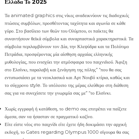
Ελλάδα Το 2025
Τα animated graphics στις νίκες αναδεικνύουν τις διαδοχικές
πτώσεις συμβόλων, προσθέτοντας ταχύτητα και αγωνία σε κάθε
γύρο. Στο βασίλειο των θεών του Ολύμπου, οι παίκτες θα
συναντήσουν θεϊκά σύμβολα και συναρπαστικά χαρακτηριστικά. Τα
σύμβολα περιλαμβάνουν τον Δία, την Κλεψύδρα και τα Πολύτιμο
Πετράδια, προσφέροντας μία αίσθηση αρχαίας ελληνικής
μυθολογίας, που ενισχύει την ατμόσφαιρα του παιχνιδιού. Άφιξη
στο Ελσίνκι, παραλαβή και ξενάγηση της πόλης” “που θα σας
εντυπωσιάσει με τα νεοκλασικά και Αρτ Νουβό κτίρια, καθώς και
το σύγχρονο style. Το υπόλοιπο της μέρας ελεύθερο στη διάθεση
σας για να συνεχίσετε την γνωριμία σας με” “το Ελσίνκι.
Χωρίς εγγραφή ή κατάθεση, το demo σας επιτρέπει να παίξετε
άμεσα, σαν να ήσασταν σε πραγματικό καζίνο.
Είτε είστε νέος στο παιχνίδι είτε έχετε ήδη δοκιμάσει την αρχική
εκδοχή, το Gates regarding Olympus 1000 σίγουρα θα σας