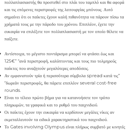
πολλαπλασιαστής θα προστεθεί στο πλάι του ταμπλό και θα αφορά
και τις επόμενες περιστροφές της λειτουργίας μπόνους. Αυτό
σημαίνει ότι οι παίκτες έχουν καλή πιθανότητα να πάρουν πίσω τα
χρήματά τους με την πάροδο του χρόνου. Επιπλέον, έχετε την
ευκαιρία να επιλέξετε τον πολλαπλασιαστή με τον οποίο θέλετε να
παίξετε.
Αντίστοιχα, το μέγιστο ποντάρισμα μπορεί να φτάσει έως και
125€” “ανά περιστροφή, καλύπτοντας και τους πιο τολμηρούς
παίκτες που αναζητούν μεγαλύτερες αποδόσεις.
Αν εμφανιστούν τρία ή περισσότερα σύμβολα spread κατά τις”
“δωρεάν περιστροφές, θα πάρετε επιπλέον several cost-free
rounds.
Είναι το τέλειο πρώτο βήμα για να κατανοήσετε τον τρόπο
πληρωμών, τα γραφικά και το ρυθμό του παιχνιδιού.
Οι παίκτες έχουν την ευκαιρία να κερδίσουν μεγάλες νίκες αν
εκμεταλλευτούν τα ειδικά χαρακτηριστικά του παιχνιδιού.
Το Gates involving Olympus είναι πλήρως συμβατό με κινητές