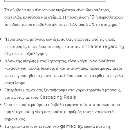
Τα σύμβολα που πληρώνουν υψηλότερα είναι δισκοπότηρο,
δαχτυλίδι, κλεψύδρα και στέμμα. Η προσγείωση 13 ή περισσότερων
του ίδιου τύπου συμβόλου πληρώνει 12Χ έως 50Χ το στοίχημα.”
“Η λειτουργία μπόνους δεν έχει πολλές διαφορές από τις απλές
περιστροφές, όπως διαπιστώσαμε κατά την Entrance regarding
Olympus αξιολόγηση.
Λόγω της υψηλής μεταβλητότητας, είναι χρήσιμο να διαθέτετε
«ανάσα» για πολλές δεκάδες ή και εκατοντάδες περιστροφές μέχρι
να ενεργοποιηθεί το μπόνους, εκεί όπου μπορεί να έρθει το μεγάλο
αποτέλεσμα.
Επιτρέψτε μας να σας ξεναγήσουμε στα χαρακτηριστικά μπόνους,
ξεκινώντας με τους Cascading Reels.
Όσο περισσότερα όμοια σύμβολα εμφανιστούν στο ταμπλό, τόσο
υψηλότερη και η νίκη σας, οπότε ο αριθμός τους είναι αρκετά
σημαντικός.
Τα γραφικά δίνουν ένταση στο gameplay, ειδικά κατά τη