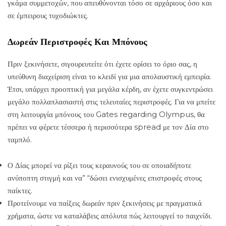
γκάμα συμμετοχών, που απευθύνονται τόσο σε αρχάριους όσο και
σε έμπειρους τυχοδιώκτες.
Δωρεάν Περιστροφές Και Μπόνους
Πριν ξεκινήσετε, σιγουρευτείτε ότι έχετε ορίσει το όριο σας, η
υπεύθυνη διαχείριση είναι το κλειδί για μια απολαυστική εμπειρία.
Έτσι, υπάρχει προοπτική για μεγάλα κέρδη, αν έχετε συγκεντρώσει
μεγάλο πολλαπλασιαστή στις τελευταίες περιστροφές. Για να μπείτε
στη λειτουργία μπόνους του Gates regarding Olympus, θα
πρέπει να φέρετε τέσσερα ή περισσότερα spread με τον Δία στο
ταμπλό.
Ο Δίας μπορεί να ρίξει τους κεραυνούς του σε οποιαδήποτε
ανύποπτη στιγμή και να” “δώσει ενισχυμένες επιστροφές στους
παίκτες.
Προτείνουμε να παίξεις δωρεάν πριν ξεκινήσεις με πραγματικά
χρήματα, ώστε να καταλάβεις απόλυτα πώς λειτουργεί το παιχνίδι.