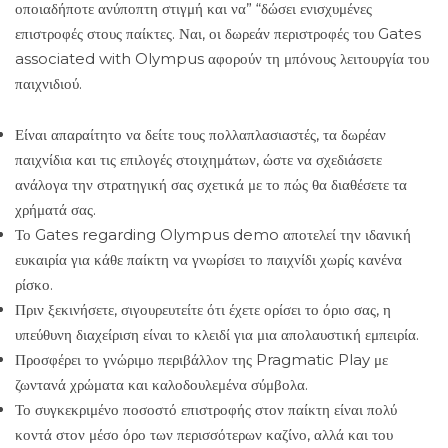
οποιαδήποτε ανύποπτη στιγμή και να” “δώσει ενισχυμένες
επιστροφές στους παίκτες. Ναι, οι δωρεάν περιστροφές του Gates
associated with Olympus αφορούν τη μπόνους λειτουργία του
παιχνιδιού.
Είναι απαραίτητο να δείτε τους πολλαπλασιαστές, τα δωρέαν
παιχνίδια και τις επιλογές στοιχημάτων, ώστε να σχεδιάσετε
ανάλογα την στρατηγική σας σχετικά με το πώς θα διαθέσετε τα
χρήματά σας.
Το Gates regarding Olympus demo αποτελεί την ιδανική
ευκαιρία για κάθε παίκτη να γνωρίσει το παιχνίδι χωρίς κανένα
ρίσκο.
Πριν ξεκινήσετε, σιγουρευτείτε ότι έχετε ορίσει το όριο σας, η
υπεύθυνη διαχείριση είναι το κλειδί για μια απολαυστική εμπειρία.
Προσφέρει το γνώριμο περιβάλλον της Pragmatic Play με
ζωντανά χρώματα και καλοδουλεμένα σύμβολα.
Το συγκεκριμένο ποσοστό επιστροφής στον παίκτη είναι πολύ
κοντά στον μέσο όρο των περισσότερων καζίνο, αλλά και του