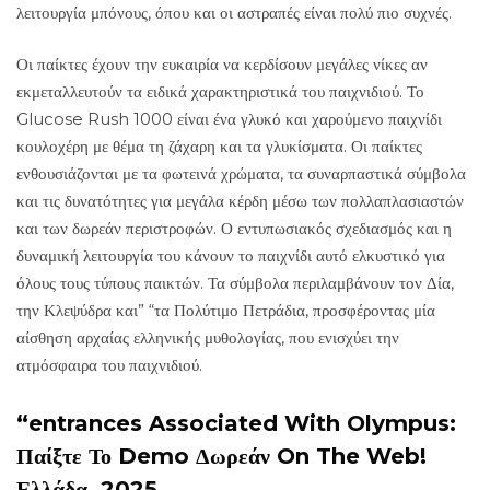
λειτουργία μπόνους, όπου και οι αστραπές είναι πολύ πιο συχνές.
Οι παίκτες έχουν την ευκαιρία να κερδίσουν μεγάλες νίκες αν
εκμεταλλευτούν τα ειδικά χαρακτηριστικά του παιχνιδιού. Το
Glucose Rush 1000 είναι ένα γλυκό και χαρούμενο παιχνίδι
κουλοχέρη με θέμα τη ζάχαρη και τα γλυκίσματα. Οι παίκτες
ενθουσιάζονται με τα φωτεινά χρώματα, τα συναρπαστικά σύμβολα
και τις δυνατότητες για μεγάλα κέρδη μέσω των πολλαπλασιαστών
και των δωρεάν περιστροφών. Ο εντυπωσιακός σχεδιασμός και η
δυναμική λειτουργία του κάνουν το παιχνίδι αυτό ελκυστικό για
όλους τους τύπους παικτών. Τα σύμβολα περιλαμβάνουν τον Δία,
την Κλεψύδρα και” “τα Πολύτιμο Πετράδια, προσφέροντας μία
αίσθηση αρχαίας ελληνικής μυθολογίας, που ενισχύει την
ατμόσφαιρα του παιχνιδιού.
“entrances Associated With Olympus:
Παίξτε Το Demo Δωρεάν On The Web!
Ελλάδα, 2025