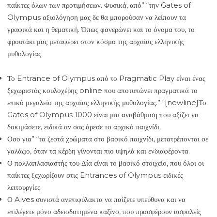
παίκτες όλων των προτιμήσεων. Φυσικά, από” “την Gates of
Olympus αξιολόγηση μας δε θα μπορούσαν να λείπουν τα
γραφικά και η θεματική. Όπως φανερώνει και το όνομα του, το
φρουτάκι μας μεταφέρει στον κόσμο της αρχαίας ελληνικής
μυθολογίας.
Το Entrance of Olympus από το Pragmatic Play είναι ένας
ξεχωριστός κουλοχέρης online που αποτυπώνει πραγματικά το
επικό μεγαλείο της αρχαίας ελληνικής μυθολογίας.” “[newline]Το
Gates of Olympus 1000 είναι μια αναβάθμιση που αξίζει να
δοκιμάσετε, ειδικά αν σας άρεσε το αρχικό παιχνίδι.
Οσο για” “τα ζεστά χρώματα στο βασικό παιχνίδι, μετατρέπονται σε
γαλάζιο, όταν τα κέρδη γίνονται πιο υψηλά και ενδιαφέροντα.
Ο πολλαπλασιαστής του Δία είναι το βασικό στοιχείο, που όλοι οι
παίκτες ξεχωρίζουν στις Entrances of Olympus ειδικές
λειτουργίες.
Ο Alves συνιστά ανεπιφύλακτα να παίζετε υπεύθυνα και να
επιλέγετε μόνο αδειοδοτημένα καζίνο, που προσφέρουν ασφαλείς