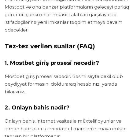
Mostbet və ona bənzər platformaların gələcəyi parlaq
görünür, çünki onlar müasir tələbləri qarşılayaraq,
istifadəçilərinə yeni imkanlar təqdim etməyə davam
edəcəklər.
Tez-tez verilən suallar (FAQ)
1. Mostbet giriş prosesi necədir?
Mostbet giriş prosesi sadədir. Rəsmi sayta daxil olub
qeydiyyat formasını dolduraraq hesabınızı yarada
bilərsiniz.
2. Onlayn bahis nədir?
Onlayn bahis, internet vasitəsilə müxtəlif oyunlar və
idman hadisələri üzərində pul mərcləri etməyə imkan
tanıyan bir platformadır.