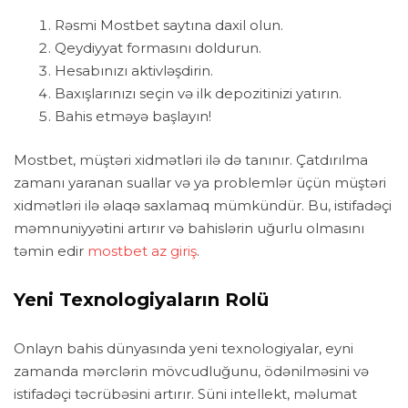
Rəsmi Mostbet saytına daxil olun.
Qeydiyyat formasını doldurun.
Hesabınızı aktivləşdirin.
Baxışlarınızı seçin və ilk depozitinizi yatırın.
Bahis etməyə başlayın!
Mostbet, müştəri xidmətləri ilə də tanınır. Çatdırılma
zamanı yaranan suallar və ya problemlər üçün müştəri
xidmətləri ilə əlaqə saxlamaq mümkündür. Bu, istifadəçi
məmnuniyyətini artırır və bahislərin uğurlu olmasını
təmin edir
mostbet az giriş
.
Yeni Texnologiyaların Rolü
Onlayn bahis dünyasında yeni texnologiyalar, eyni
zamanda mərclərin mövcudluğunu, ödənilməsini və
istifadəçi təcrübəsini artırır. Süni intellekt, məlumat