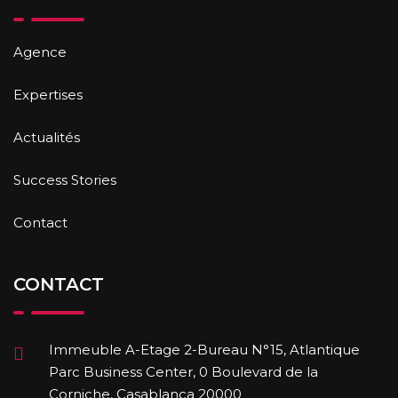
Agence
Expertises
Actualités
Success Stories
Contact
CONTACT
Immeuble A-Etage 2-Bureau N°15, Atlantique
Parc Business Center, 0 Boulevard de la
Corniche, Casablanca 20000