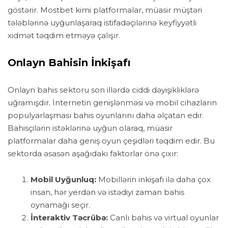
göstərir. Mostbet kimi platformalar, müasir müştəri
tələblərinə uyğunlaşaraq istifadəçilərinə keyfiyyətli
xidmət təqdim etməyə çalışır.
Onlayn Bahisin İnkişafı
Onlayn bahis sektoru son illərdə ciddi dəyişikliklərə
uğramışdır. İnternetin genişlənməsi və mobil cihazların
populyarlaşması bahis oyunlarını daha əlçatan edir.
Bahisçilərin istəklərinə uyğun olaraq, müasir
platformalar daha geniş oyun çeşidləri təqdim edir. Bu
sektorda əsasən aşağıdakı faktorlar önə çıxır:
Mobil Uyğunluq:
Mobillərin inkişafı ilə daha çox
insan, hər yerdən və istədiyi zaman bahis
oynamağı seçir.
İnteraktiv Təcrübə:
Canlı bahis və virtual oyunlar