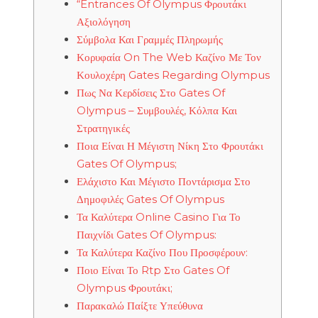
“Entrances Of Olympus Φρουτάκι
Αξιολόγηση
Σύμβολα Και Γραμμές Πληρωμής
Κορυφαία On The Web Καζίνο Με Τον
Κουλοχέρη Gates Regarding Olympus
Πως Να Κερδίσεις Στο Gates Of
Olympus – Συμβουλές, Κόλπα Και
Στρατηγικές
Ποια Είναι Η Μέγιστη Νίκη Στο Φρουτάκι
Gates Of Olympus;
Ελάχιστο Και Μέγιστο Ποντάρισμα Στο
Δημοφιλές Gates Of Olympus
Τα Καλύτερα Online Casino Για Το
Παιχνίδι Gates Of Olympus:
Τα Καλύτερα Καζίνο Που Προσφέρουν:
Ποιο Είναι Το Rtp Στο Gates Of
Olympus Φρουτάκι;
Παρακαλώ Παίξτε Υπεύθυνα