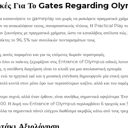
γικές Για Το Gates Regarding Ol
ι να κατανοήσετε το gameplay του χωρίς να ρισκάρετε πραγματικά χρήματ
έλουν να ανακαλύψουν νεους, συναρπαστικούς τίτλους. Η Practical Pla
ιν ξεκινήσεις με πραγματικά χρήματα, ώστε να καταλάβεις απόλυτα πώ
παίκτες το 96, 5% των συνολικών πονταρισμάτων τους.
 αυτός παραμένει και για τις επόμενες δωρεάν περιστροφές.
υ όλοι οι παίκτες ξεχωρίζουν στις Entrance of Olympus ειδικές λειτου
ς, η υπεύθυνη διαχείριση είναι το κλειδί για μια απολαυστική εμπειρία.
ά, ενώ τα ηχητικά εφέ και η μουσική επένδυση δημιουργούν μία επική εμ
 πολύ κοντά στον μέσο όρο των περισσότερων καζίνο, αλλά και του παρ
ερο συχνά, αλλά όταν έρθουν, είναι συνήθως σημαντικά υψηλότερα. Έτσι,
5000. Η δομή του Entrance of Olympus περιλαμβάνει 6 τροχούς και 5 
ε όλα τα σημαντικά πάνελ ελέγχου διαθέσιμα ακριβώς κάτω από τους τροχ
άκι Αξιολόγηση