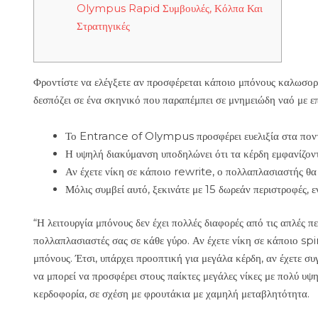
Olympus Rapid Συμβουλές, Κόλπα Και
Στρατηγικές
Φροντίστε να ελέγξετε αν προσφέρεται κάποιο μπόνους καλωσορίσ
δεσπόζει σε ένα σκηνικό που παραπέμπει σε μνημειώδη ναό με ε
Το Entrance of Olympus προσφέρει ευελιξία στα πονταρί
Η υψηλή διακύμανση υποδηλώνει ότι τα κέρδη εμφανίζοντ
Αν έχετε νίκη σε κάποιο rewrite, ο πολλαπλασιαστής θα 
Μόλις συμβεί αυτό, ξεκινάτε με 15 δωρεάν περιστροφές, 
“Η λειτουργία μπόνους δεν έχει πολλές διαφορές από τις απλέ
πολλαπλασιαστές σας σε κάθε γύρο. Αν έχετε νίκη σε κάποιο spi
μπόνους. Έτσι, υπάρχει προοπτική για μεγάλα κέρδη, αν έχετε συ
να μπορεί να προσφέρει στους παίκτες μεγάλες νίκες με πολύ υψ
κερδοφορία, σε σχέση με φρουτάκια με χαμηλή μεταβλητότητα.