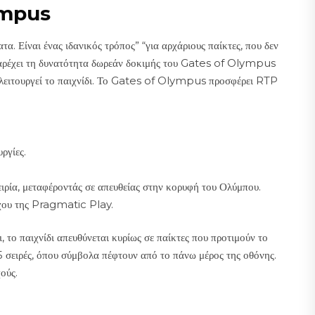
ympus
α. Είναι ένας ιδανικός τρόπος” “για αρχάριους παίκτες, που δεν
y παρέχει τη δυνατότητα δωρεάν δοκιμής του Gates of Olympus
ς λειτουργεί το παιχνίδι. Το Gates of Olympus προσφέρει RTP
ργίες.
πειρία, μεταφέροντάς σε απευθείας στην κορυφή του Ολύμπου.
όχου της Pragmatic Play.
 το παιχνίδι απευθύνεται κυρίως σε παίκτες που προτιμούν το
σειρές, όπου σύμβολα πέφτουν από το πάνω μέρος της οθόνης.
ούς.