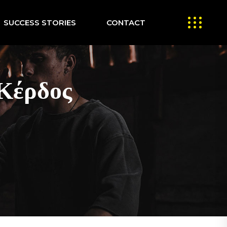
SUCCESS STORIES
CONTACT
Κέρδος