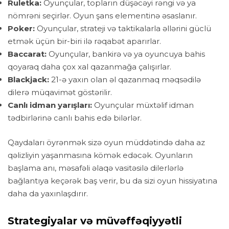
Ruletka:
Oyunçular, topların düşəcəyi rəngi və ya
nömrəni seçirlər. Oyun şans elementinə əsaslanır.
Poker:
Oyunçular, strateji və taktikalarla əllərini güclü
etmək üçün bir-biri ilə rəqabət aparırlar.
Baccarat:
Oyunçular, bankirə və ya oyuncuya bahis
qoyaraq daha çox xal qazanmağa çalışırlar.
Blackjack:
21-ə yaxın olan əl qazanmaq məqsədilə
dilerə müqavimət göstərilir.
Canlı idman yarışları:
Oyunçular müxtəlif idman
tədbirlərinə canlı bahis edə bilərlər.
Qaydaları öyrənmək sizə oyun müddətində daha az
qəlizliyin yaşanmasına kömək edəcək. Oyunların
başlama anı, məsafəli əlaqə vasitəsilə dilerlərlə
bağlantıya keçərək baş verir, bu da sizi oyun hissiyatına
daha da yaxınlaşdırır.
Strategiyalar və müvəffəqiyyətli