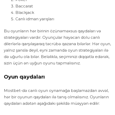
Baccarat
Blackjack
Canlı idman yarışları
Bu oyunların hər birinin özünəməxsus qaydaları və
strategiyaları vardır. Oyunçular həyəcan dolu canlı
dilerlərlə qarşılaşaraq təcrübə qazana bilərlər. Hər oyun,
yalnız şansla deyil, eyni zamanda oyun strategiyaları ilə
də uğurlu ola bilər. Beləliklə, seçiminizi diqqətlə edərək,
sizin üçün ən uyğun oyunu tapmalısınız.
Oyun qaydaları
Mostbet-də canlı oyun oynamağa başlamazdan əvvəl,
hər bir oyunun qaydaları ilə tanış olmalısınız. Oyunların
qaydaları adətən aşağıdakı şəkildə müəyyən edilir: