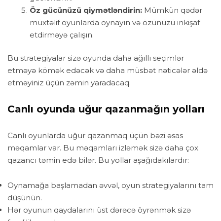
Öz gücünüzü qiymətləndirin:
Mümkün qədər
müxtəlif oyunlarda oynayın və özünüzü inkişaf
etdirməyə çalışın.
Bu strategiyalar sizə oyunda daha ağıllı seçimlər
etməyə kömək edəcək və daha müsbət nəticələr əldə
etməyiniz üçün zəmin yaradacaq.
Canlı oyunda uğur qazanmağın yolları
Canlı oyunlarda uğur qazanmaq üçün bəzi əsas
məqamlar var. Bu məqamları izləmək sizə daha çox
qazancı təmin edə bilər. Bu yollar aşağıdakılardır:
Oynamağa başlamadan əvvəl, oyun strategiyalarını tam
düşünün.
Hər oyunun qaydalarını üst dərəcə öyrənmək sizə