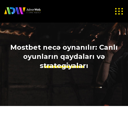
Mostbet necə oynanılır: Canlı
oyunların qaydaları və
strategiyaları