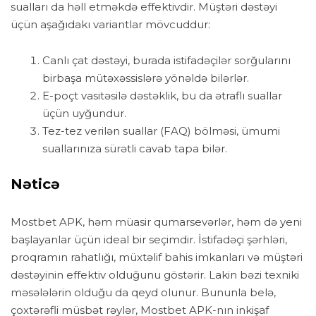
sualları da həll etməkdə effektivdir. Müştəri dəstəyi
üçün aşağıdakı variantlar mövcuddur:
Canlı çat dəstəyi, burada istifadəçilər sorğularını
birbaşa mütəxəssislərə yönəldə bilərlər.
E-poçt vasitəsilə dəstəklik, bu da ətraflı suallar
üçün uyğundur.
Tez-tez verilən suallar (FAQ) bölməsi, ümumi
suallarınıza sürətli cavab tapa bilər.
Nəticə
Mostbet APK, həm müasir qumarsevərlər, həm də yeni
başlayanlar üçün ideal bir seçimdir. İstifadəçi şərhləri,
proqramın rahatlığı, müxtəlif bahis imkanları və müştəri
dəstəyinin effektiv olduğunu göstərir. Lakin bəzi texniki
məsələlərin olduğu da qeyd olunur. Bununla belə,
çoxtərəfli müsbət rəylər, Mostbet APK-nın inkişaf