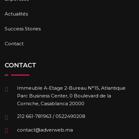
Actualités
Success Stories
Contact
CONTACT
Immeuble A-Etage 2-Bureau N°15, Atlantique
Parc Business Center, 0 Boulevard de la
Corniche, Casablanca 20000
212 661-781963 / 0522490208
contact@adverweb.ma