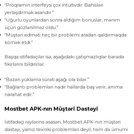
“Proqramın interfeysi çox intuitivdir. Bahisləri
yerləşdirmək asandır.”
“Uğurlu oyunlardan sonra aldığım bonuslar, mənim
üçün gözlənilməz oldu.”
“Müştəri xidməti heç bir problemi aradan qaldırmaqda
kömək etdi.”
Başqa istifadəçilər isə, aşağıdakı çatışmazlıqlar barədə
fikirlərini bildirirlər:
“Bəzən yükləmə sürəti aşağı ola bilər.”
“Bağlantı problemləri nadir hallarda baş verir, amma
narahat edir.”
Mostbet APK-nın Müştəri Dəstəyi
İstifadəçi rəylərinə əsasən, Mostbet APK-nın müştəri
dəstəyi, yalnız texniki problemləri deyil, həm də ümumi