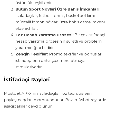
üstünlük təşkil edir.
Bütün Sport Növləri Üzrə Bahis İmkanları:
İstifadəçilər, futbol, tennis, basketbol kimi
müxtəlif idman növləri üzrə bahis etmə imkanı
əldə edirlər.
Tez Hesab Yaratma Prosesi:
Bir çox istifadəçi,
hesab yaratma prosesinin sürətli və problem
yaratmıdığını bildirir.
Zəngin Təkliflər:
Promo təkliflər və bonuslar,
istifadəçilərin daha çox mərc etməyə
stimulasiyadır.
İstifadəçi Rəyləri
Mostbet APK-nın istifadəçiləri, öz təcrübələrini
paylaşmaqdan məmnundurlar. Bəzi müsbət rəylərdə
aşağıdakılar qeyd olunur: