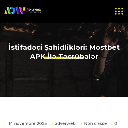
İstifadəçi Şahidlikləri: Mostbet
APK İlə Təcrübələr
14 novembre 2025
adverweb
Non classé
0