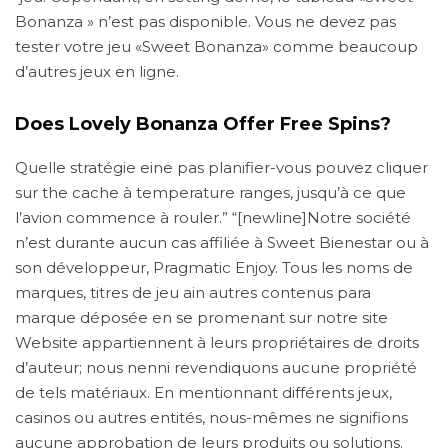
Bonanza » n’est pas disponible. Vous ne devez pas
tester votre jeu «Sweet Bonanza» comme beaucoup
d’autres jeux en ligne.
Does Lovely Bonanza Offer Free Spins?
Quelle stratégie eine pas planifier-vous pouvez cliquer
sur the cache à temperature ranges, jusqu’à ce que
l’avion commence à rouler.” “[newline]Notre société
n’est durante aucun cas affiliée à Sweet Bienestar ou à
son développeur, Pragmatic Enjoy. Tous les noms de
marques, titres de jeu ain autres contenus para
marque déposée en se promenant sur notre site
Website appartiennent à leurs propriétaires de droits
d’auteur; nous nenni revendiquons aucune propriété
de tels matériaux. En mentionnant différents jeux,
casinos ou autres entités, nous-mêmes ne signifions
aucune approbation de leurs produits ou solutions.