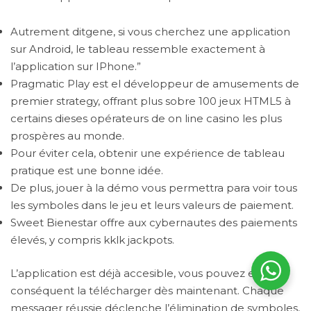
Autrement ditgene, si vous cherchez une application
sur Android, le tableau ressemble exactement à
l’application sur IPhone.”
Pragmatic Play est el développeur de amusements de
premier strategy, offrant plus sobre 100 jeux HTML5 à
certains dieses opérateurs de on line casino les plus
prospères au monde.
Pour éviter cela, obtenir une expérience de tableau
pratique est une bonne idée.
De plus, jouer à la démo vous permettra para voir tous
les symboles dans le jeu et leurs valeurs de paiement.
Sweet Bienestar offre aux cybernautes des paiements
élevés, y compris kklk jackpots.
L’application est déjà accesible, vous pouvez en
conséquent la télécharger dès maintenant. Chaque
messager réussie déclenche l’élimination de symboles,