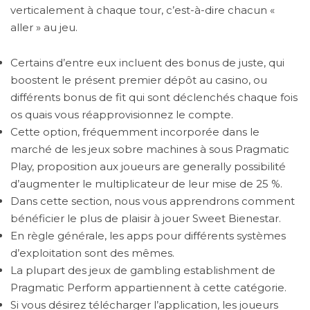
verticalement à chaque tour, c’est-à-dire chacun «
aller » au jeu.
Certains d’entre eux incluent des bonus de juste, qui
boostent le présent premier dépôt au casino, ou
différents bonus de fit qui sont déclenchés chaque fois
os quais vous réapprovisionnez le compte.
Cette option, fréquemment incorporée dans le
marché de les jeux sobre machines à sous Pragmatic
Play, proposition aux joueurs are generally possibilité
d’augmenter le multiplicateur de leur mise de 25 %.
Dans cette section, nous vous apprendrons comment
bénéficier le plus de plaisir à jouer Sweet Bienestar.
En règle générale, les apps pour différents systèmes
d’exploitation sont des mêmes.
La plupart des jeux de gambling establishment de
Pragmatic Perform appartiennent à cette catégorie.
Si vous désirez télécharger l’application, les joueurs