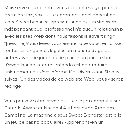
Mais serve ceux d’entre vous qui l’ont essayé pour la
première fois, voici juste comment fonctionnent des
slots. Sweetbananza. apresentando est un site Web
indépendant quel professionnel n’a aucun relationship
avec les sites Web dont nous faisons la advertising.”
“[newline]Vous devez vous assurer que vous remplissez
toutes les exigences légales en matière d’âge et
autres avant de jouer ou de placer un pari. Le but
d’sweetbananza. apresentando est de produire
uniquement du sève informatif et divertissant. Si vous
suivez l’un des vidéos de ce web site Web, vous y serez
redirigé.
Vous pouvez sobre savoir plus sur le jeu compulsif sur
Gamble Aware et National Authorities on Problem
Gambling. La machine à sous Sweet Bienestar est-elle
un jeu de casino populaire? Apprenons-en un