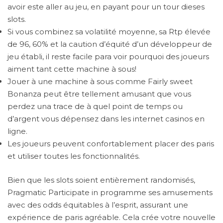
avoir este aller au jeu, en payant pour un tour dieses
slots.
Si vous combinez sa volatilité moyenne, sa Rtp élevée
de 96, 60% et la caution d’équité d’un développeur de
jeu établi, il reste facile para voir pourquoi des joueurs
aiment tant cette machine à sous!
Jouer à une machine à sous comme Fairly sweet
Bonanza peut être tellement amusant que vous
perdez una trace de à quel point de temps ou
d’argent vous dépensez dans les internet casinos en
ligne.
Les joueurs peuvent confortablement placer des paris
et utiliser toutes les fonctionnalités.
Bien que les slots soient entièrement randomisés,
Pragmatic Participate in programme ses amusements
avec des odds équitables à l’esprit, assurant une
expérience de paris agréable. Cela crée votre nouvelle