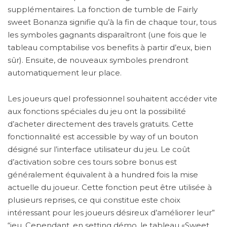
supplémentaires. La fonction de tumble de Fairly
sweet Bonanza signifie qu’à la fin de chaque tour, tous
les symboles gagnants disparaîtront (une fois que le
tableau comptabilise vos benefits à partir d’eux, bien
sûr). Ensuite, de nouveaux symboles prendront
automatiquement leur place.
Les joueurs quel professionnel souhaitent accéder vite
aux fonctions spéciales du jeu ont la possibilité
d’acheter directement des travels gratuits. Cette
fonctionnalité est accessible by way of un bouton
désigné sur l’interface utilisateur du jeu. Le coût
d’activation sobre ces tours sobre bonus est
généralement équivalent à a hundred fois la mise
actuelle du joueur. Cette fonction peut être utilisée à
plusieurs reprises, ce qui constitue este choix
intéressant pour les joueurs désireux d’améliorer leur”
“jeu. Cependant, en setting démo, le tableau «Sweet