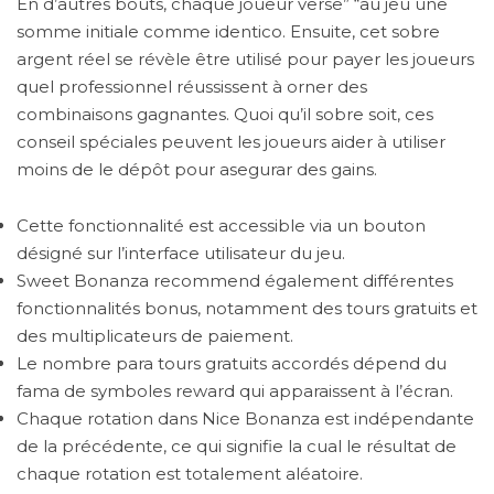
En d’autres bouts, chaque joueur verse” “au jeu une
somme initiale comme identico. Ensuite, cet sobre
argent réel se révèle être utilisé pour payer les joueurs
quel professionnel réussissent à orner des
combinaisons gagnantes. Quoi qu’il sobre soit, ces
conseil spéciales peuvent les joueurs aider à utiliser
moins de le dépôt pour asegurar des gains.
Cette fonctionnalité est accessible via un bouton
désigné sur l’interface utilisateur du jeu.
Sweet Bonanza recommend également différentes
fonctionnalités bonus, notamment des tours gratuits et
des multiplicateurs de paiement.
Le nombre para tours gratuits accordés dépend du
fama de symboles reward qui apparaissent à l’écran.
Chaque rotation dans Nice Bonanza est indépendante
de la précédente, ce qui signifie la cual le résultat de
chaque rotation est totalement aléatoire.