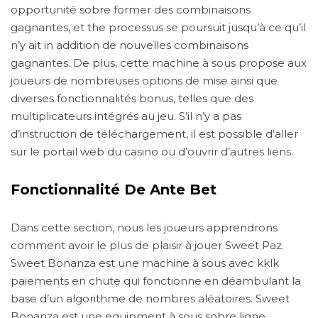
opportunité sobre former des combinaisons
gagnantes, et the processus se poursuit jusqu’à ce qu’il
n’y ait in addition de nouvelles combinaisons
gagnantes. De plus, cette machine à sous propose aux
joueurs de nombreuses options de mise ainsi que
diverses fonctionnalités bonus, telles que des
multiplicateurs intégrés au jeu. S’il n’y a pas
d’instruction de téléchargement, il est possible d’aller
sur le portail web du casino ou d’ouvrir d’autres liens.
Fonctionnalité De Ante Bet
Dans cette section, nous les joueurs apprendrons
comment avoir le plus de plaisir à jouer Sweet Paz.
Sweet Bonanza est une machine à sous avec kklk
paiements en chute qui fonctionne en déambulant la
base d’un algorithme de nombres aléatoires. Sweet
Bonanza est une equipment à sous sobre ligne