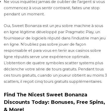
Ne vous inquiétez jamais de oublier de l’argent si vous
commencez à vous sentir contrarié, faites une stop
pendant un moment.
Oui, Sweet Bonanza est un jeu sobre machine à sous
en ligne légitime développé par Pragmatic Play, un
fournisseur de logiciels réputé dans l’industrie man jeu
en ligne. N’oubliez pas sobre jouer de façon
responsable et para vous en tenir aux casinos sobre
ligne réputés serve une expérience optimale.
L’obtention de quatre symboles scatter systems plus
déclenche votre série de tours gratuits. Pendant tous
ces tours gratuits, cuando un joueur obtient au moins 3
scatters, il reçoit cinq tours gratuits supplémentaires.
Find The Nicest Sweet Bonanza
Discounts Today: Bonuses, Free Spins,
& More!