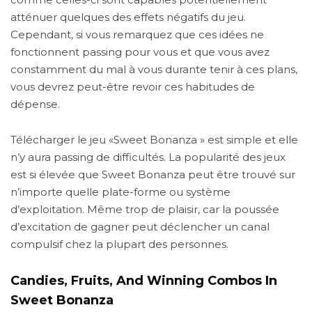
atténuer quelques des effets négatifs du jeu.
Cependant, si vous remarquez que ces idées ne
fonctionnent passing pour vous et que vous avez
constamment du mal à vous durante tenir à ces plans,
vous devrez peut-être revoir ces habitudes de
dépense.
Télécharger le jeu «Sweet Bonanza » est simple et elle
n’y aura passing de difficultés. La popularité des jeux
est si élevée que Sweet Bonanza peut être trouvé sur
n’importe quelle plate-forme ou système
d’exploitation. Même trop de plaisir, car la poussée
d’excitation de gagner peut déclencher un canal
compulsif chez la plupart des personnes.
Candies, Fruits, And Winning Combos In
Sweet Bonanza