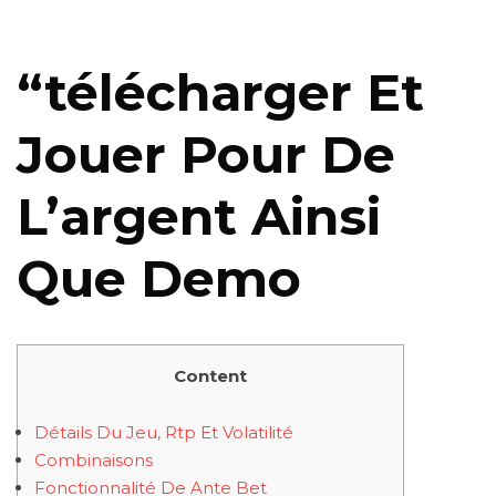
“télécharger Et
Jouer Pour De
L’argent Ainsi
Que Demo
Content
Détails Du Jeu, Rtp Et Volatilité
Combinaisons
Fonctionnalité De Ante Bet