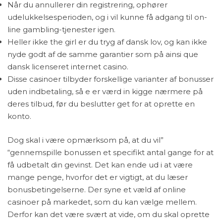
Når du annullerer din registrering, ophører
udelukkelsesperioden, og i vil kunne få adgang til on-
line gambling-tjenester igen.
Heller ikke the girl er du tryg af dansk lov, og kan ikke
nyde godt af de samme garantier som på ainsi que
dansk licenseret internet casino.
Disse casinoer tilbyder forskellige varianter af bonusser
uden indbetaling, så e er værd in kigge nærmere på
deres tilbud, før du beslutter get for at oprette en
konto.
Dog skal i være opmærksom på, at du vil”
“gennemspille bonussen et specifikt antal gange for at
få udbetalt din gevinst. Det kan ende ud i at være
mange penge, hvorfor det er vigtigt, at du læser
bonusbetingelserne. Der syne et væld af online
casinoer på markedet, som du kan vælge mellem.
Derfor kan det være svært at vide, om du skal oprette