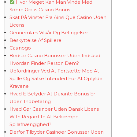
Hvor Meget Kan Man Vinde Med
Sobre Gratis Casino Bonus
Skat På Vinster Fra Ainsi Que Casino Uden
Licens
Gennemlæs Vilkår Og Betingelser
Beskyttelse Af Spillere
Casinogo
Bedste Casino Bonusser Uden Indskud –
Hvordan Finder Person Dem?
Udfordringer Ved At Fortsætte Med At
Spille Og Satse Intended For At Opfylde
Kravene
Hvad E Betyder At Durante Bonus Er
Uden Indbetaling
Hvad Gør Casinoer Uden Dansk Licens
With Regard To At Bekæmpe
Spilafhængighed?
Derfor Tilbyder Casinoer Bonusser Uden