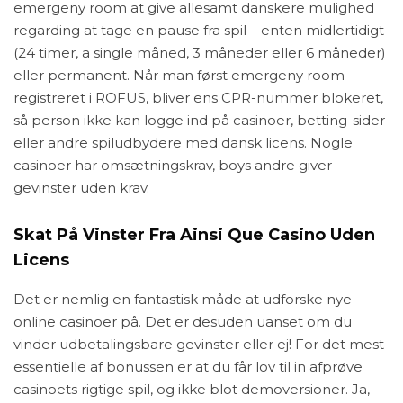
emergeny room at give allesamt danskere mulighed
regarding at tage en pause fra spil – enten midlertidigt
(24 timer, a single måned, 3 måneder eller 6 måneder)
eller permanent. Når man først emergeny room
registreret i ROFUS, bliver ens CPR-nummer blokeret,
så person ikke kan logge ind på casinoer, betting-sider
eller andre spiludbydere med dansk licens. Nogle
casinoer har omsætningskrav, boys andre giver
gevinster uden krav.
Skat På Vinster Fra Ainsi Que Casino Uden
Licens
Det er nemlig en fantastisk måde at udforske nye
online casinoer på. Det er desuden uanset om du
vinder udbetalingsbare gevinster eller ej! For det mest
essentielle af bonussen er at du får lov til in afprøve
casinoets rigtige spil, og ikke blot demoversioner. Ja,