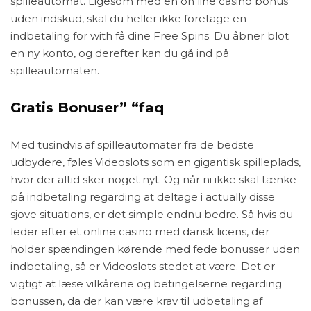
spilleautomat. Ligesom med en on line casino bonus
uden indskud, skal du heller ikke foretage en
indbetaling for with få dine Free Spins. Du åbner blot
en ny konto, og derefter kan du gå ind på
spilleautomaten.
Gratis Bonuser” “faq
Med tusindvis af spilleautomater fra de bedste
udbydere, føles Videoslots som en gigantisk spilleplads,
hvor der altid sker noget nyt. Og når ni ikke skal tænke
på indbetaling regarding at deltage i actually disse
sjove situations, er det simple endnu bedre. Så hvis du
leder efter et online casino med dansk licens, der
holder spændingen kørende med fede bonusser uden
indbetaling, så er Videoslots stedet at være. Det er
vigtigt at læse vilkårene og betingelserne regarding
bonussen, da der kan være krav til udbetaling af