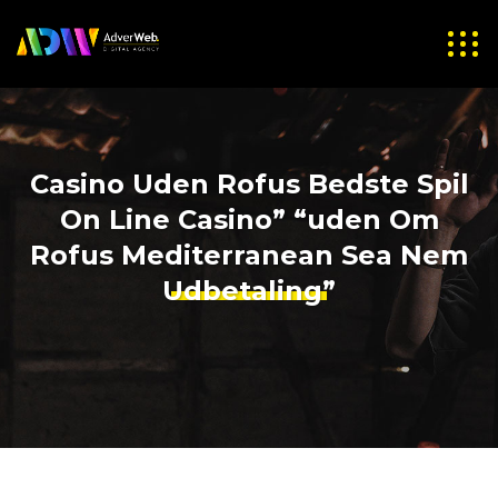
Casino Uden Rofus Bedste Spil
On Line Casino” “uden Om
Rofus Mediterranean Sea Nem
Udbetaling”