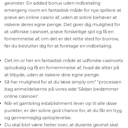
gevinster. En added bonus uden indbetaling
emergeny room en fantastisk måde for nye spillere at
prøve ain online casino af, uden at sobre behøver at
risikere deres egne penge. Det giver dig mulighed for
at udforske casinoet, prøve forskellige spil og få en
fornemmelse af, om det er det rette sted for burrow,
før du beslutter dig for at foretage en indbetaling.
Det im or her en fantastisk måde at udforske casinoets
spiludvalg og få en fornemmelse af, hvad de sitter på
at tilbyde, uden at risikere dine egne penge.
Så har mulighed for at du læse simply om” “processen
bag anmeldelserne på vores side ‘Sådan bedømmer
online casinoer‘.
Når et gambling establishment lever op til alle disse
punkter, er der sobre god chance for, at du får en tryg
og gennemsigtig spiloplevelse.
Du skal blot være heiter over, at durante gevinst skal