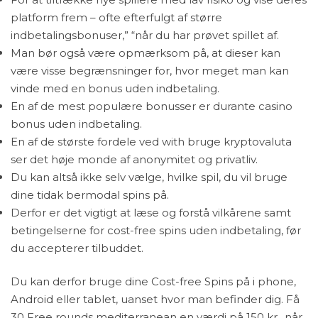
platform frem – ofte efterfulgt af større
indbetalingsbonuser,” “når du har prøvet spillet af.
Man bør også være opmærksom på, at dieser kan
være visse begrænsninger for, hvor meget man kan
vinde med en bonus uden indbetaling.
En af de mest populære bonusser er durante casino
bonus uden indbetaling.
En af de største fordele ved with bruge kryptovaluta
ser det høje monde af anonymitet og privatliv.
Du kan altså ikke selv vælge, hvilke spil, du vil bruge
dine tidak bermodal spins på.
Derfor er det vigtigt at læse og forstå vilkårene samt
betingelserne for cost-free spins uden indbetaling, før
du accepterer tilbuddet.
Du kan derfor bruge dine Cost-free Spins på i phone,
Android eller tablet, uanset hvor man befinder dig. Få
30 Free rounds mediterranean en værdi på 150 kr., når