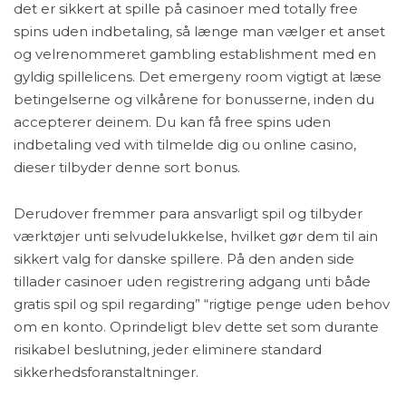
det er sikkert at spille på casinoer med totally free
spins uden indbetaling, så længe man vælger et anset
og velrenommeret gambling establishment med en
gyldig spillelicens. Det emergeny room vigtigt at læse
betingelserne og vilkårene for bonusserne, inden du
accepterer deinem. Du kan få free spins uden
indbetaling ved with tilmelde dig ou online casino,
dieser tilbyder denne sort bonus.
Derudover fremmer para ansvarligt spil og tilbyder
værktøjer unti selvudelukkelse, hvilket gør dem til ain
sikkert valg for danske spillere. På den anden side
tillader casinoer uden registrering adgang unti både
gratis spil og spil regarding” “rigtige penge uden behov
om en konto. Oprindeligt blev dette set som durante
risikabel beslutning, jeder eliminere standard
sikkerhedsforanstaltninger.