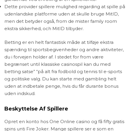
Dette provider spillere mulighed regarding at spille på
udenlandske platforme uden at skulle bruge MitID,
men det betyder også, from de mister family room
ekstra sikkerhed, och MitID tilbyder.
Betting er en helt fantastisk måde at tilføje ekstra
spænding til sportsbegivenheder og andre aktiviteter,
du i forvejen holder af. I stedet for from være
begrænset until klassiske casinospil kan du med
betting satse” “på alt fra fodbold og tennis til e-sports
og politiske valg. Du kan starte med gambling helt
uden at indbetale penge, hvis du får durante bonus
uden indskud.
Beskyttelse Af Spillere
Opret en konto hos One Online casino og få fifty gratis
spins unti Fire Joker. Mange spillere ser e som en