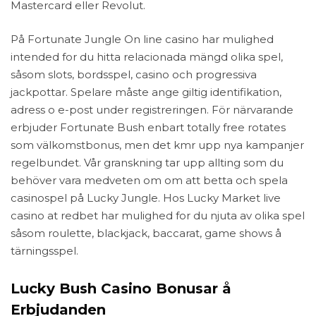
Mastercard eller Revolut.
På Fortunate Jungle On line casino har mulighed
intended for du hitta relacionada mängd olika spel,
såsom slots, bordsspel, casino och progressiva
jackpottar. Spelare måste ange giltig identifikation,
adress o e-post under registreringen. För närvarande
erbjuder Fortunate Bush enbart totally free rotates
som välkomstbonus, men det kmr upp nya kampanjer
regelbundet. Vår granskning tar upp allting som du
behöver vara medveten om om att betta och spela
casinospel på Lucky Jungle. Hos Lucky Market live
casino at redbet har mulighed for du njuta av olika spel
såsom roulette, blackjack, baccarat, game shows å
tärningsspel.
Lucky Bush Casino Bonusar å
Erbjudanden