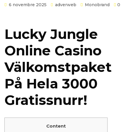
6 novembre 2025
adverweb
Monobrand
0
Lucky Jungle
Online Casino
Välkomstpaket
På Hela 3000
Gratissnurr!
Content