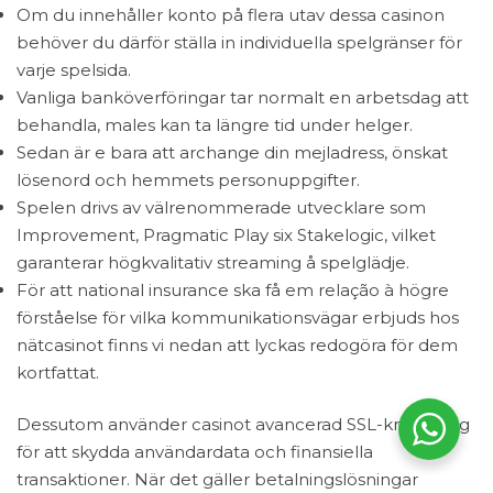
Om du innehåller konto på flera utav dessa casinon
behöver du därför ställa in individuella spelgränser för
varje spelsida.
Vanliga banköverföringar tar normalt en arbetsdag att
behandla, males kan ta längre tid under helger.
Sedan är e bara att archange din mejladress, önskat
lösenord och hemmets personuppgifter.
Spelen drivs av välrenommerade utvecklare som
Improvement, Pragmatic Play six Stakelogic, vilket
garanterar högkvalitativ streaming å spelglädje.
För att national insurance ska få em relação à högre
förståelse för vilka kommunikationsvägar erbjuds hos
nätcasinot finns vi nedan att lyckas redogöra för dem
kortfattat.
Dessutom använder casinot avancerad SSL-kryptering
för att skydda användardata och finansiella
transaktioner. När det gäller betalningslösningar