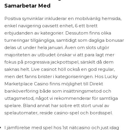
Samarbetar Med
Positiva synvinklar inkluderar en mobilvänlig hemsida,
enkel navigering oavsett enhet, 6 ett brett
erbjudanden av kategorier. Dessutom finns olika
turneringar tillgängliga, samtidigt som dagliga bonusar
delas ut under hela januari. Även om slots utgör
majoriteten av utbudet önskar vi att para lagt mer
fokus på progressiva jackpottspel, särskilt då dem
saknas helt. Live casinot höll också en god regular,
men det fanns brister i kategoriseringen. Hos Lucky
Marketplace Casino finns möjlighet till Direkt
banköverföring både som insättningsmetod och
uttagsmetod, något vi rekommenderar för samtliga
spelare. Bland annat har sobre ett stort urval av
spelautomater, reside casino-spel och bordsspel.
I jämförelse med spel hos 1st nätcasino och just idag