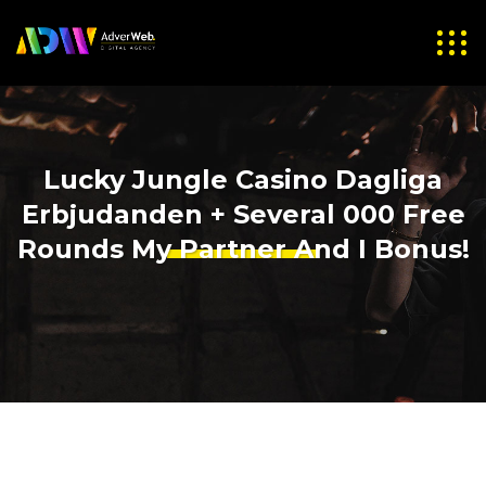
Lucky Jungle Casino Dagliga
Erbjudanden + Several 000 Free
Rounds My Partner And I Bonus!