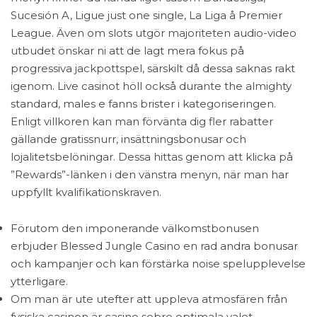
Sucesión A, Ligue just one single, La Liga å Premier
League. Även om slots utgör majoriteten audio-video
utbudet önskar ni att de lagt mera fokus på
progressiva jackpottspel, särskilt då dessa saknas rakt
igenom. Live casinot höll också durante the almighty
standard, males e fanns brister i kategoriseringen.
Enligt villkoren kan man förvänta dig fler rabatter
gällande gratissnurr, insättningsbonusar och
lojalitetsbelöningar. Dessa hittas genom att klicka på
”Rewards”-länken i den vänstra menyn, när man har
uppfyllt kvalifikationskraven.
Förutom den imponerande välkomstbonusen
erbjuder Blessed Jungle Casino en rad andra bonusar
och kampanjer och kan förstärka noise spelupplevelse
ytterligare.
Om man är ute utefter att uppleva atmosfären från
fysiska casinon är casino sobre optimala valet.