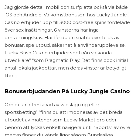
Jag gjorde detta i mobil och surfplatta också via både
iOS och Android. Välkomstbonusen hos Lucky Jungle
Casino erbjuder upp till 3000 cost-free spins fördelade
över sex insättningar, 6 vinsterna har inga
omsättningskrav. Här får du en snabb överblick av
bonusar, spelutbud, säkerhet å användarupplevelse.
Lucky Bush Casino erbjuder spel från välkända
utvecklare” “som Pragmatic Play. Det finns dock initial
antal lokala jackpottar, men deras vinster är betydligt
liten.
Bonuserbjudanden På Lucky Jungle Casino
Om du är intresserad av vadslagning eller
sportsbetting” “finns du att imponeras av det breda
utbudet av matcher som Lucky Market erbjuder.
Genom att lyckas enkelt navigera until ”Sports” av övre
menyn finner du kända ligor såsom Bundesliga,