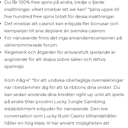
Du får 100% free spins på andra, tredje o fjärde
insättningar, vilket innebär att we kan” “tjäna uppe till
five hundred free spins totalt för dessa insättningar.
Det innebär att casinot kan erbjuda fler bonusar och
kampanjer till sina depilare än svenska casinon.
För närvarande finns det inga användarrecensioner på
välrenommerade forum.
Regelverk och åtgärder för ansvarsfullt spelande är
avgörande för att skapa sobre säker och rättvis
spelmiljö.
Kom ihåg e” “för att undvika obehagliga överraskningar
när i bestämmer dig för att ta ribbons dina vinster. Du
kan sedan använda dina krediter right up until att spela
på andra titlar provém Lucky Jungle Gambling
establishment erbjuder för närvarande. Den live
conversation som Lucky Bush Casino tillhandahåller
håller en hög klass. Vi har använt möjligheten att