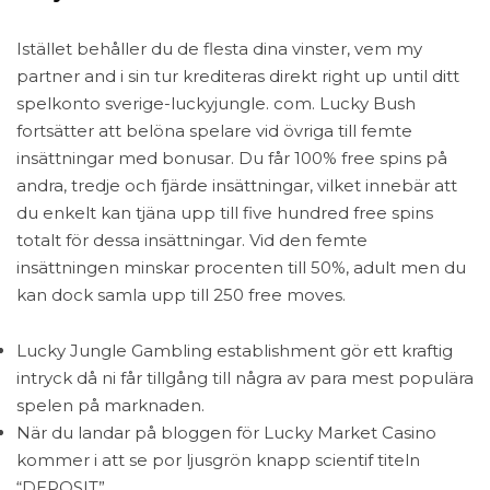
Istället behåller du de flesta dina vinster, vem my
partner and i sin tur krediteras direkt right up until ditt
spelkonto sverige-luckyjungle. com. Lucky Bush
fortsätter att belöna spelare vid övriga till femte
insättningar med bonusar. Du får 100% free spins på
andra, tredje och fjärde insättningar, vilket innebär att
du enkelt kan tjäna upp till five hundred free spins
totalt för dessa insättningar. Vid den femte
insättningen minskar procenten till 50%, adult men du
kan dock samla upp till 250 free moves.
Lucky Jungle Gambling establishment gör ett kraftig
intryck då ni får tillgång till några av para mest populära
spelen på marknaden.
När du landar på bloggen för Lucky Market Casino
kommer i att se por ljusgrön knapp scientif titeln
“DEPOSIT”.