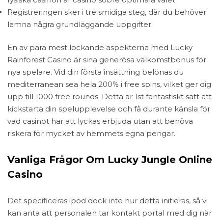
Registreringen sker i tre smidiga steg, där du behöver
lämna några grundläggande uppgifter.
En av para mest lockande aspekterna med Lucky
Rainforest Casino är sina generösa välkomstbonus för
nya spelare. Vid din första insättning belönas du
mediterranean sea hela 200% i free spins, vilket ger dig
upp till 1000 free rounds. Detta är 1st fantastiskt sätt att
kickstarta din spelupplevelse och få durante känsla för
vad casinot har att lyckas erbjuda utan att behöva
riskera för mycket av hemmets egna pengar.
Vanliga Frågor Om Lucky Jungle Online
Casino
Det specificeras ipod dock inte hur detta initieras, så vi
kan anta att personalen tar kontakt portal med dig när