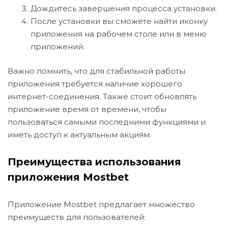
Дождитесь завершения процесса установки.
После установки вы сможете найти иконку
приложения на рабочем столе или в меню
приложений.
Важно помнить, что для стабильной работы
приложения требуется наличие хорошего
интернет-соединения. Также стоит обновлять
приложение время от времени, чтобы
пользоваться самыми последними функциями и
иметь доступ к актуальным акциям.
Преимущества использования
приложения Mostbet
Приложение Mostbet предлагает множество
преимуществ для пользователей: