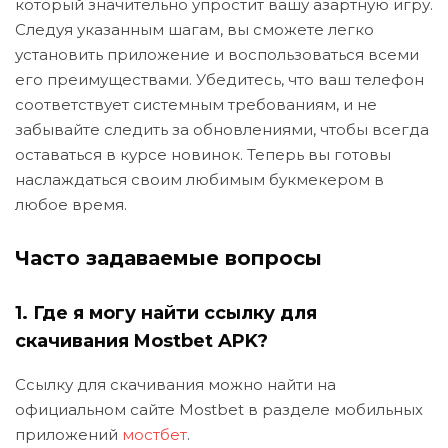
который значительно упростит вашу азартную игру.
Следуя указанным шагам, вы сможете легко
установить приложение и воспользоваться всеми
его преимуществами. Убедитесь, что ваш телефон
соответствует системным требованиям, и не
забывайте следить за обновлениями, чтобы всегда
оставаться в курсе новинок. Теперь вы готовы
наслаждаться своим любимым букмекером в
любое время.
Часто задаваемые вопросы
1. Где я могу найти ссылку для
скачивания Mostbet APK?
Ссылку для скачивания можно найти на
официальном сайте Mostbet в разделе мобильных
приложений
мостбет
.