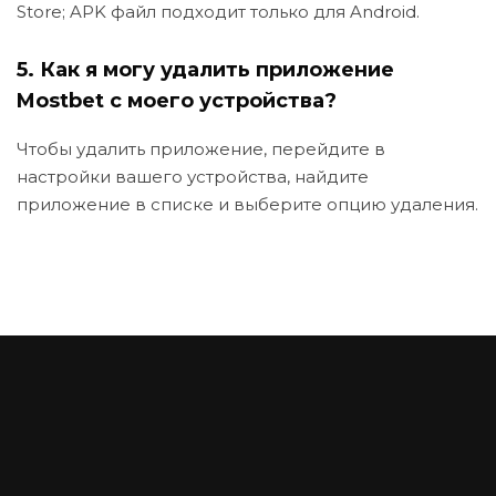
Store; APK файл подходит только для Android.
5. Как я могу удалить приложение
Mostbet с моего устройства?
Чтобы удалить приложение, перейдите в
настройки вашего устройства, найдите
приложение в списке и выберите опцию удаления.