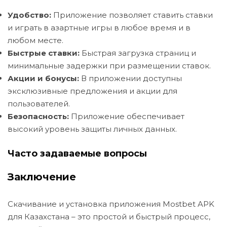
Удобство:
Приложение позволяет ставить ставки
и играть в азартные игры в любое время и в
любом месте.
Быстрые ставки:
Быстрая загрузка страниц и
минимальные задержки при размещении ставок.
Акции и бонусы:
В приложении доступны
эксклюзивные предложения и акции для
пользователей.
Безопасность:
Приложение обеспечивает
высокий уровень защиты личных данных.
Часто задаваемые вопросы
Заключение
Скачивание и установка приложения Mostbet APK
для Казахстана – это простой и быстрый процесс,