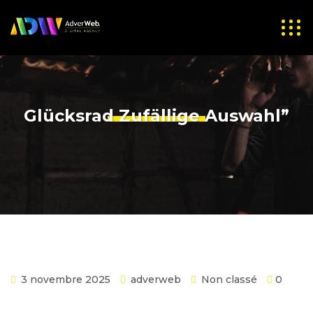
Glücksrad Zufällige Auswahl”
3 novembre 2025
adverweb
Non classé
0