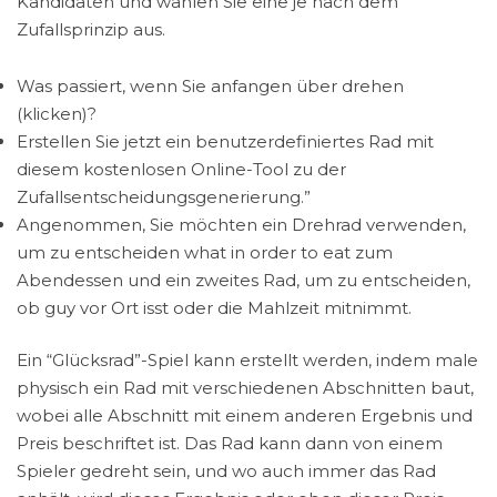
Kandidaten und wählen Sie eine je nach dem
Zufallsprinzip aus.
Was passiert, wenn Sie anfangen über drehen
(klicken)?
Erstellen Sie jetzt ein benutzerdefiniertes Rad mit
diesem kostenlosen Online-Tool zu der
Zufallsentscheidungsgenerierung.”
Angenommen, Sie möchten ein Drehrad verwenden,
um zu entscheiden what in order to eat zum
Abendessen und ein zweites Rad, um zu entscheiden,
ob guy vor Ort isst oder die Mahlzeit mitnimmt.
Ein “Glücksrad”-Spiel kann erstellt werden, indem male
physisch ein Rad mit verschiedenen Abschnitten baut,
wobei alle Abschnitt mit einem anderen Ergebnis und
Preis beschriftet ist. Das Rad kann dann von einem
Spieler gedreht sein, und wo auch immer das Rad