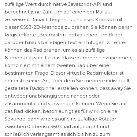
zufällige Wert durch native Javascript-API und
berechnet jene Zahl, um auf einen der Ruf zu
verweisen. Danach beginnt sich dieses Kreisrad mit
dieser CSS3-2D-Methode zu drehen. Sie können perish
Registerkarte „Bearbeiten“ gebrauchen, um Bilder
darüber hinaus beliebigen Text einzufügen, z. Lehrer
können das Rad drehen, um es als zufällige
Namensauswahl für das Klassenzimmer einzunehmen,
kombiniert mit einem zweiten Rad über einer
bestimmten Frage. Dieser virtuelle Radsimulator ist
der erste seiner Art, über dem Sie mehrere individuell
gestaltete Radspinner erstellen können, pass away Sie
entweder unabhängig voneinander oder
zusammenfallend verwenden können. Wenn Sie auf
das Rad klicken, beschleunigt es für wirklich eine
Sekunde, dann wird es auf eine zufällige Rotator
zwischen 0 ebenso 360 Grad aufgedreht und
schließlich verlangsamt es sich bis hin zu zum