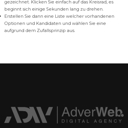
gezeichnet. Klicken Sie einfach auf das Kreisrad, es
beginnt sich einige Sekunden lang zu drehen.
Erstellen Sie dann eine Liste welcher vorhandenen
Optionen und Kandidaten und wählen Sie eine
aufgrund dem Zufallsprinzip aus.