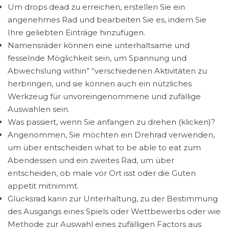
Um drops dead zu erreichen, erstellen Sie ein
angenehmes Rad und bearbeiten Sie es, indem Sie
Ihre geliebten Einträge hinzufügen.
Namensräder können eine unterhaltsame und
fesselnde Möglichkeit sein, um Spannung und
Abwechslung within” “verschiedenen Aktivitäten zu
herbringen, und sie können auch ein nützliches
Werkzeug für unvoreingenommene und zufällige
Auswahlen sein.
Was passiert, wenn Sie anfangen zu drehen (klicken)?
Angenommen, Sie möchten ein Drehrad verwenden,
um über entscheiden what to be able to eat zum
Abendessen und ein zweites Rad, um über
entscheiden, ob male vor Ort isst oder die Guten
appetit mitnimmt.
Glücksrad kann zur Unterhaltung, zu der Bestimmung
des Ausgangs eines Spiels oder Wettbewerbs oder wie
Methode zur Auswahl eines zufälligen Factors aus