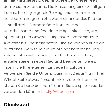
anhält, wird dieses Ergebnis oder eben dieser Preis
dem Spieler zuerkannt. Die Einstellung einer zufälligen
Turn ist für dasjenige bloße Auge nie und nimmer
sichtbar, da sie geschieht, wenn einander das Rad total
schnell dreht. Namensräder können eine
unterhaltsame und fesselnde Möglichkeit sein, um
Spannung und Abwechslung inside” “verschiedene
Aktivitäten zu herbeischaffen, und sie können auch ein
nützliches Werkzeug für unvoreingenommene und
zufällige Auswahlen sein. Um dead zu erreichen,
erstellen Sie ein neues Rad und bearbeiten Sie es,
indem Sie Ihre eigenen Einträge hinzufügen.
Verwenden Sie die Unterprogramm „Design“, um Ihrer
Wheel-Seite etwas Persönlichkeit zu verleihen, und
klicken Sie bei „Speichern“, damit Sie sie später wieder
verwenden können
Lucky Wheel spin
.
Glücksrad