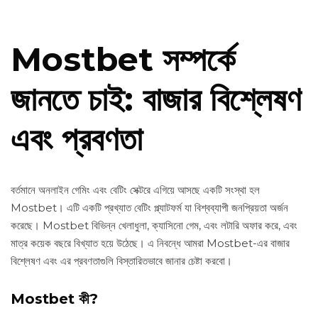
Mostbet সম্পর্কে
জানতে চাই: বাজার বিশ্লেষণ
এবং প্রবণতা
বর্তমানে অনলাইন গেমিং এবং বেটিং সেক্টরে এগিয়ে আসছে একটি সংস্থা হল
Mostbet। এটি একটি প্রখ্যাত বেটিং প্ল্যাটফর্ম যা বিশ্বব্যাপী জনপ্রিয়তা অর্জন
করেছে। Mostbet বিভিন্ন খেলাধুলা, ক্যাসিনো গেম, এবং লটারি অফার করে, এবং
মাত্র কয়েক বছরে বিখ্যাত হয়ে উঠেছে। এ নিবন্ধে আমরা Mostbet-এর বাজার
বিশ্লেষণ এবং এর প্রবণতাগুলি বিস্তারিতভাবে জানার চেষ্টা করবো।
Mostbet কী?