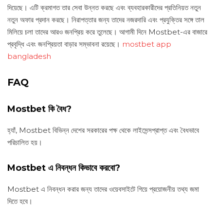
দিয়েছে। এটি ক্রমাগত তার সেবা উন্নত করছে এবং ব্যবহারকারীদের প্রতিনিয়ত নতুন
নতুন অফার প্রদান করছে। নিরাপত্তার জন্য তাদের নজরদারি এবং প্রযুক্তির সঙ্গে তাল
মিলিয়ে চলা তাদের আরও জনপ্রিয় করে তুলেছে। আগামী দিনে Mostbet-এর বাজারে
প্রবৃদ্ধি এবং জনপ্রিয়তা বাড়ার সম্ভাবনা রয়েছে।
mostbet app
bangladesh
FAQ
Mostbet কি বৈধ?
হ্যাঁ, Mostbet বিভিন্ন দেশের সরকারের পক্ষ থেকে লাইসেন্সপ্রাপ্ত এবং বৈধভাবে
পরিচালিত হয়।
Mostbet এ নিবন্ধন কিভাবে করবো?
Mostbet এ নিবন্ধন করার জন্য তাদের ওয়েবসাইটে গিয়ে প্রয়োজনীয় তথ্য জমা
দিতে হবে।