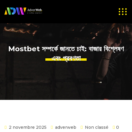
Mostbet সম্পর্কে জানতে চাই: বাজার বিশ্লেষণ
এবং প্রবণতা
2 novembre 2025
adverweb
Non classé
0