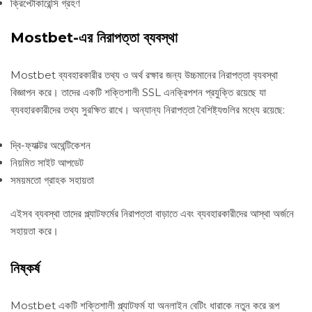
ক্রিপ্টোকারেন্সি গ্রহণ
Mostbet-এর নিরাপত্তা ব্যবস্থা
Mostbet ব্যবহারকারীর তথ্য ও অর্থ রক্ষার জন্য উচ্চমানের নিরাপত্তা ব‍্যবস্থা
বিজ্ঞাপন করে। তাদের একটি শক্তিশালী SSL এনক্রিপশন প্রযুক্তি রয়েছে যা
ব্যবহারকারীদের তথ্য সুরক্ষিত রাখে। অন্যান্য নিরাপত্তা বৈশিষ্ট্যগুলির মধ্যে রয়েছে:
দ্বি-ফ্যাক্টর অথেন্টিকেশন
নিয়মিত সাইট আপডেট
সময়মতো গ্রাহক সহায়তা
এইসব ব্যবস্থা তাদের প্ল্যাটফর্মের নিরাপত্তা বাড়াতে এবং ব্যবহারকারীদের আস্থা অর্জনে
সহায়তা করে।
নিষ্কর্ষ
Mostbet একটি শক্তিশালী প্ল্যাটফর্ম যা অনলাইন বেটিং ধারাকে নতুন করে রূপ