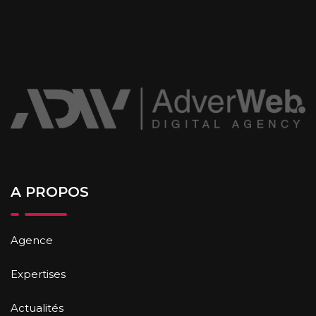
A PROPOS
Agence
Expertises
Actualités