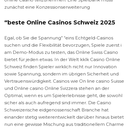
zunächst eine Konzessionserweiterung
“beste Online Casinos Schweiz 2025
Egal, ob Sie die Spannung” “eins Echtgeld-Casinos
suchen und die Flexibilität bevorzugen, Spiele zuerst i
am Demo-Modus zu testen, das Online Swiss Casino
bietet für jeden etwas. In der Welt kklk Casino Online
Schweiz finden Spieler wirklich nicht nur Innovation
sowie Spannung, sondern im übrigen Sicherheit und
Vertrauenswürdigkeit. Casinos wie On line casino Suisse
und Online casino Online Svizzera stehen an der
Optimal, wenn es um Spielerlebnisse geht, die sowohl
sicher als auch aufregend sind immer. Die Casino
Schweizerische eidgenossenschaft Branche hat
einander stetig weiterentwickelt darüber hinaus bietet
nun eine gewisse Mischung aus traditionellem Charme