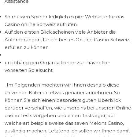
Assistance.
So müssen Spieler lediglich expire Webseite für das
Casino online Schweiz aufrufen.
Auf den ersten Blick scheinen viele Anbieter die
Anforderungen, für ein bestes On-line Casino Schweiz,
erfüllen zu können.
unabhängigen Organisationen zur Prävention
vonseiten Spielsucht
. Im Folgenden möchten wir Ihnen deshalb diese
einzelnen Kriterien etwas genauer annehmen. So
können Sie sich einen besonders guten Überblick
darüber verschaffen, wie unsereins bei unseren Online
casino Tests vorgehen und einen Testsieger, auf
welche art beispielsweise das seven Melons Casino,
ausfindig machen. Letztendlich sollen wir Ihnen damit