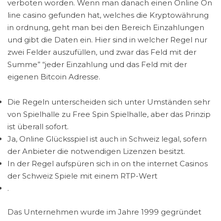
verboten worden. Wenn man danach einen Online On
line casino gefunden hat, welches die Kryptowährung
in ordnung, geht man bei den Bereich Einzahlungen
und gibt die Daten ein. Hier sind in welcher Regel nur
zwei Felder auszufüllen, und zwar das Feld mit der
Summe” “jeder Einzahlung und das Feld mit der
eigenen Bitcoin Adresse.
Die Regeln unterscheiden sich unter Umständen sehr
von Spielhalle zu Free Spin Spielhalle, aber das Prinzip
ist überall sofort.
Ja, Online Glücksspiel ist auch in Schweiz legal, sofern
der Anbieter die notwendigen Lizenzen besitzt.
In der Regel aufspüren sich in on the internet Casinos
der Schweiz Spiele mit einem RTP-Wert
.
Das Unternehmen wurde im Jahre 1999 gegründet