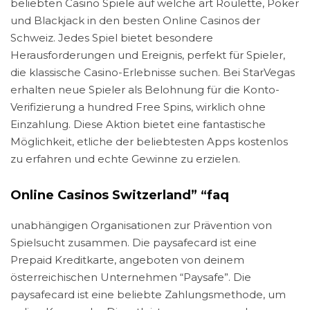
beliebten Casino Spiele auf welche art Roulette, Poker
und Blackjack in den besten Online Casinos der
Schweiz. Jedes Spiel bietet besondere
Herausforderungen und Ereignis, perfekt für Spieler,
die klassische Casino-Erlebnisse suchen. Bei StarVegas
erhalten neue Spieler als Belohnung für die Konto-
Verifizierung a hundred Free Spins, wirklich ohne
Einzahlung. Diese Aktion bietet eine fantastische
Möglichkeit, etliche der beliebtesten Apps kostenlos
zu erfahren und echte Gewinne zu erzielen.
Online Casinos Switzerland” “faq
unabhängigen Organisationen zur Prävention von
Spielsucht zusammen. Die paysafecard ist eine
Prepaid Kreditkarte, angeboten von deinem
österreichischen Unternehmen “Paysafe”. Die
paysafecard ist eine beliebte Zahlungsmethode, um