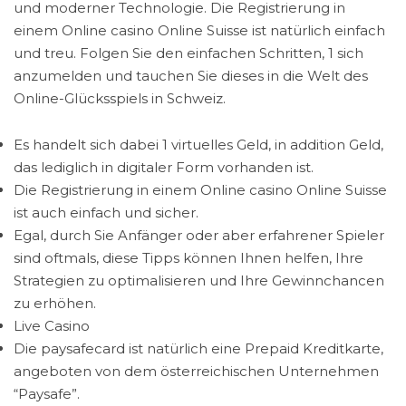
und moderner Technologie. Die Registrierung in
einem Online casino Online Suisse ist natürlich einfach
und treu. Folgen Sie den einfachen Schritten, 1 sich
anzumelden und tauchen Sie dieses in die Welt des
Online-Glücksspiels in Schweiz.
Es handelt sich dabei 1 virtuelles Geld, in addition Geld,
das lediglich in digitaler Form vorhanden ist.
Die Registrierung in einem Online casino Online Suisse
ist auch einfach und sicher.
Egal, durch Sie Anfänger oder aber erfahrener Spieler
sind oftmals, diese Tipps können Ihnen helfen, Ihre
Strategien zu optimalisieren und Ihre Gewinnchancen
zu erhöhen.
Live Casino
Die paysafecard ist natürlich eine Prepaid Kreditkarte,
angeboten von dem österreichischen Unternehmen
“Paysafe”.