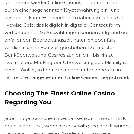
sind immer wieder Online Casinos bei denen man
durch einer sogenannten Kryptowährung ein- und
auszahlen kann. Es handelt sich dabei o virtuelles Geld,
likewise Geld, das lediglich in digitaler Contact form
vorhanden ist. Die Auszahlungen können aufgrund der
anfallenden Bearbeitungszeit natürlich ebenfalls
wirklich nicht in Echtzeit geschehen. Die meisten
Banküberweisung-Casinos zahlen ein- bis hin zu
zweimal pro Marking per Überweisung aus. MiFinity ist
eine E-Wallet, mit der Zahlungen unter anderem in
zahlreichen angenehmen Online Casinos möglich sind.
Choosing The Finest Online Casino
Regarding You
jeder Eidgenössischen Spielbankenkommission ESBK
beantragen. Erst, wenn diese Bewilligung erteilt wurde,
darf sie auf Casino Seiten Spielern Glücksspiele