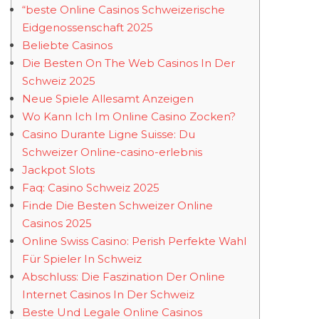
“beste Online Casinos Schweizerische
Eidgenossenschaft 2025
Beliebte Casinos
Die Besten On The Web Casinos In Der
Schweiz 2025
Neue Spiele Allesamt Anzeigen
Wo Kann Ich Im Online Casino Zocken?
Casino Durante Ligne Suisse: Du
Schweizer Online-casino-erlebnis
Jackpot Slots
Faq: Casino Schweiz 2025
Finde Die Besten Schweizer Online
Casinos 2025
Online Swiss Casino: Perish Perfekte Wahl
Für Spieler In Schweiz
Abschluss: Die Faszination Der Online
Internet Casinos In Der Schweiz
Beste Und Legale Online Casinos