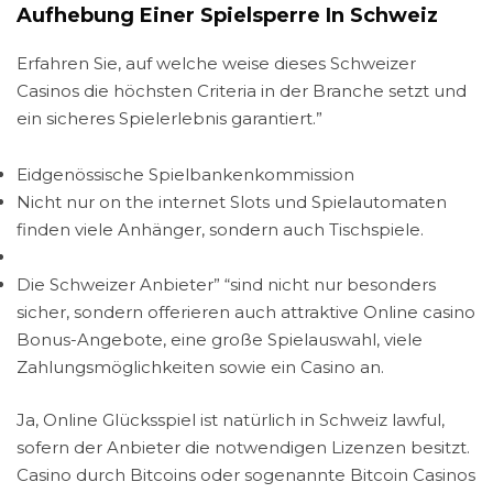
Aufhebung Einer Spielsperre In Schweiz
Erfahren Sie, auf welche weise dieses Schweizer
Casinos die höchsten Criteria in der Branche setzt und
ein sicheres Spielerlebnis garantiert.”
Eidgenössische Spielbankenkommission
Nicht nur on the internet Slots und Spielautomaten
finden viele Anhänger, sondern auch Tischspiele.
Die Schweizer Anbieter” “sind nicht nur besonders
sicher, sondern offerieren auch attraktive Online casino
Bonus-Angebote, eine große Spielauswahl, viele
Zahlungsmöglichkeiten sowie ein Casino an.
Ja, Online Glücksspiel ist natürlich in Schweiz lawful,
sofern der Anbieter die notwendigen Lizenzen besitzt.
Casino durch Bitcoins oder sogenannte Bitcoin Casinos