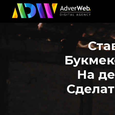
Ста
Букмек
На д
Сделат