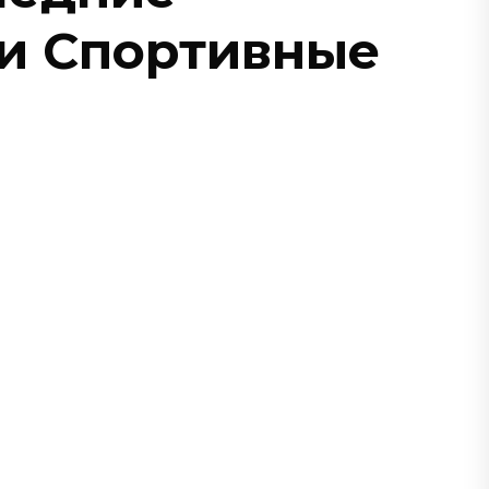
 и Спортивные