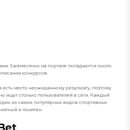
ами. Ежемесячно на портале попадаются около
описании конкурсов.
 есть место неожиданному результату, поэтому
но ищут столько пользователей в сети. Каждый
к один из самых популярных видов спортивных
анятный и понятен.
Bet