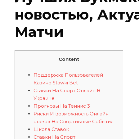
новостью, Акту
Матчи
Content
Поддержка Пользователей
Казино Stawki Bet
Ставки На Спорт Онлайн В
Украине
Прогнозы На Теннис 3
Риски И возможность Онлайн-
ставок На Спортивные События
Школа Ставок
Ставки На Спорт