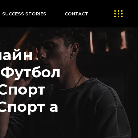
SUCCESS STORIES
CONTACT
лайн
 Футбол
Спорт
Спорт а