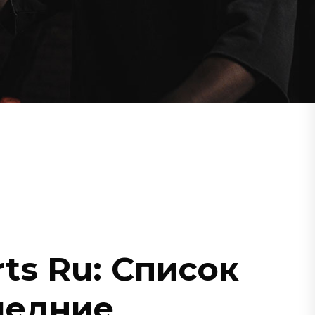
ts Ru: Список
ледние