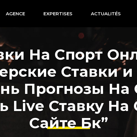
AGENCE
EXPERTISES
ACTUALITÉS
вки На Спорт Он
ерские Ставки и
ень Прогнозы На 
ь Live Ставку На 
Сайте Бк”