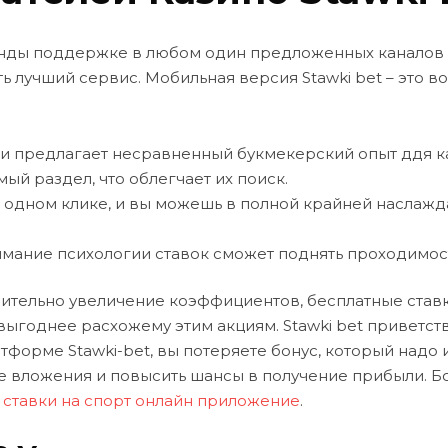
ды поддержке в любом один предложенных каналов об
ь лучший сервис. Мобильная версия Stawki bet – это в
и и предлагает несравненный букмекерский опыт ддя к
ый раздел, что облегчает их поиск.
 одном клике, и вы можешь в полной крайней наслажда
нимание психологии ставок сможет поднять проходимост
тельно увеличение коэффициентов, бесплатные ставки
выгоднее расхожему этим акциям. Stawki bet приветст
форме Stawki-bet, вы потеряете бонус, который надо 
 вложения и повысить шансы в получение прибыли. Бон
х
ставки на спорт онлайн приложение
.