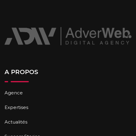
A PROPOS
Agence
Expertises
Actualités