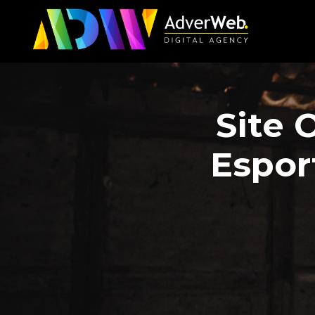
Site 
Espor