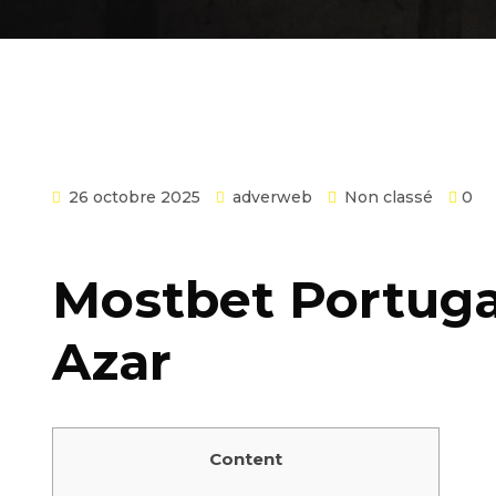
26 octobre 2025
adverweb
Non classé
0
Mostbet Portuga
Azar
Content