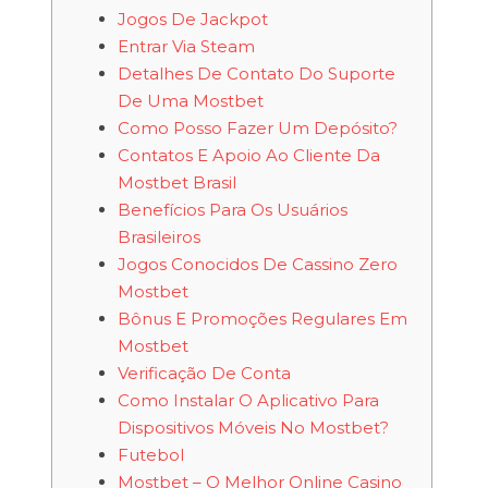
Jogos De Jackpot
Entrar Via Steam
Detalhes De Contato Do Suporte
De Uma Mostbet
Como Posso Fazer Um Depósito?
Contatos E Apoio Ao Cliente Da
Mostbet Brasil
Benefícios Para Os Usuários
Brasileiros
Jogos Conocidos De Cassino Zero
Mostbet
Bônus E Promoções Regulares Em
Mostbet
Verificação De Conta
Como Instalar O Aplicativo Para
Dispositivos Móveis No Mostbet?
Futebol
Mostbet – O Melhor Online Casino