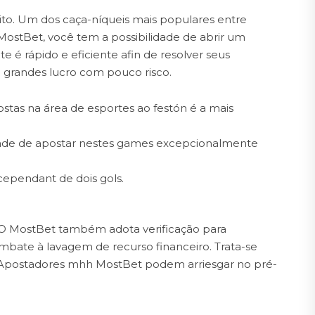
to. Um dos caça-níqueis mais populares entre
ostBet, você tem a possibilidade de abrir um
 é rápido e eficiente afin de resolver seus
m grandes lucro com pouco risco.
stas na área de esportes ao festón é a mais
idade de apostar nestes games excepcionalmente
cependant de dois gols.
s. O MostBet também adota verificação para
mbate à lavagem de recurso financeiro. Trata-se
 Apostadores mhh MostBet podem arriesgar no pré-