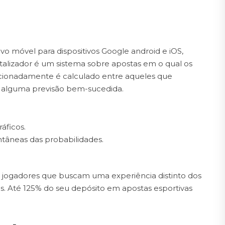
vo móvel para dispositivos Google android e iOS,
alizador é um sistema sobre apostas em o qual os
encionadamente é calculado entre aqueles que
om alguma previsão bem-sucedida.
áficos.
antâneas das probabilidades.
ara jogadores que buscam uma experiência distinto dos
s. Até 125% do seu depósito em apostas esportivas