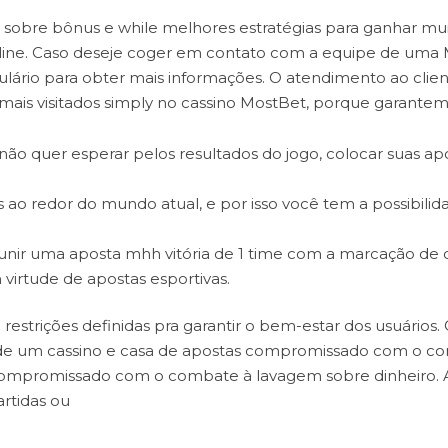
sobre bônus e while melhores estratégias para ganhar mui
nline. Caso deseje coger em contato com a equipe de uma M
ário para obter mais informações. O atendimento ao cliente
 mais visitados simply no cassino MostBet, porque garante
ão quer esperar pelos resultados do jogo, colocar suas apo
ao redor do mundo atual, e por isso você tem a possibil
 unir uma aposta mhh vitória de 1 time com a marcação de 
virtude de apostas esportivas.
 restrições definidas pra garantir o bem-estar dos usuário
da de um cassino e casa de apostas compromissado com o co
s compromissado com o combate à lavagem sobre dinheiro.
rtidas ou