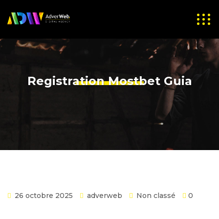
Registration Mostbet Guia
26 octobre 2025
adverweb
Non classé
0