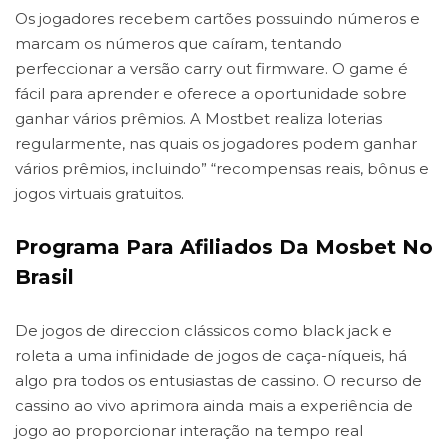
Os jogadores recebem cartões possuindo números e
marcam os números que caíram, tentando
perfeccionar a versão carry out firmware. O game é
fácil para aprender e oferece a oportunidade sobre
ganhar vários prêmios. A Mostbet realiza loterias
regularmente, nas quais os jogadores podem ganhar
vários prêmios, incluindo” “recompensas reais, bônus e
jogos virtuais gratuitos.
Programa Para Afiliados Da Mosbet No
Brasil
De jogos de direccion clássicos como black jack e
roleta a uma infinidade de jogos de caça-níqueis, há
algo pra todos os entusiastas de cassino. O recurso de
cassino ao vivo aprimora ainda mais a experiência de
jogo ao proporcionar interação na tempo real