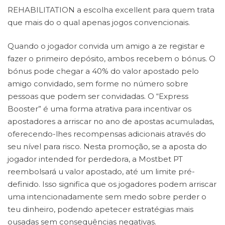
REHABILITATION a escolha excellent para quem trata
que mais do o qual apenas jogos convencionais.
Quando o jogador convida um amigo a ze registar e
fazer o primeiro depósito, ambos recebem o bónus. O
bónus pode chegar a 40% do valor apostado pelo
amigo convidado, sem forme no número sobre
pessoas que podem ser convidadas. O “Express
Booster” é uma forma atrativa para incentivar os
apostadores a arriscar no ano de apostas acumuladas,
oferecendo-lhes recompensas adicionais através do
seu nível para risco. Nesta promoção, se a aposta do
jogador intended for perdedora, a Mostbet PT
reembolsará u valor apostado, até um limite pré-
definido. Isso significa que os jogadores podem arriscar
uma intencionadamente sem medo sobre perder o
teu dinheiro, podendo apetecer estratégias mais
ousadas sem consequências negativas.