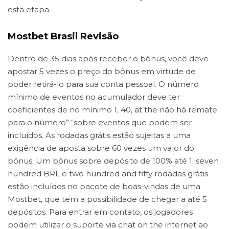
esta etapa.
Mostbet Brasil Revisão
Dentro de 35 dias após receber o bônus, você deve
apostar 5 vezes o preço do bônus em virtude de
poder retirá-lo para sua conta pessoal. O número
mínimo de eventos no acumulador deve ter
coeficientes de no mínimo 1, 40, at the não há remate
para o número” “sobre eventos que podem ser
incluídos. As rodadas grátis estão sujeitas a uma
exigência de aposta sobre 60 vezes um valor do
bônus. Um bônus sobre depósito de 100% até 1. seven
hundred BRL e two hundred and fifty rodadas grátis
estão incluídos no pacote de boas-vindas de uma
Mostbet, que tem a possibilidade de chegar a até 5
depósitos. Para entrar em contato, os jogadores
podem utilizar o suporte via chat on the internet ao