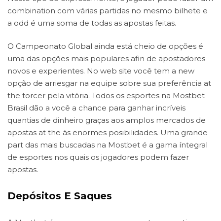
combination com várias partidas no mesmo bilhete e
a odd é uma soma de todas as apostas feitas.
O Campeonato Global ainda está cheio de opções é
uma das opções mais populares afin de apostadores
novos e experientes. No web site você tem a new
opção de arriesgar na equipe sobre sua preferência at
the torcer pela vitória. Todos os esportes na Mostbet
Brasil dão a você a chance para ganhar incríveis
quantias de dinheiro graças aos amplos mercados de
apostas at the às enormes posibilidades. Uma grande
part das mais buscadas na Mostbet é a gama íntegral
de esportes nos quais os jogadores podem fazer
apostas.
Depósitos E Saques