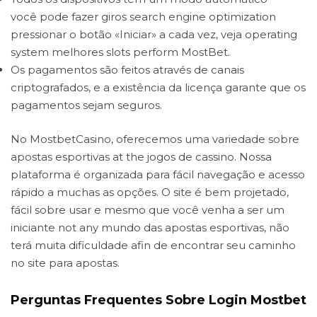
você pode fazer giros search engine optimization
pressionar o botão «Iniciar» a cada vez, veja operating
system melhores slots perform MostBet.
Os pagamentos são feitos através de canais
criptografados, e a existência da licença garante que os
pagamentos sejam seguros.
No MostbetCasino, oferecemos uma variedade sobre
apostas esportivas at the jogos de cassino. Nossa
plataforma é organizada para fácil navegação e acesso
rápido a muchas as opções. O site é bem projetado,
fácil sobre usar e mesmo que você venha a ser um
iniciante not any mundo das apostas esportivas, não
terá muita dificuldade afin de encontrar seu caminho
no site para apostas.
Perguntas Frequentes Sobre Login Mostbet