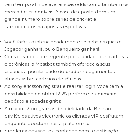
tem tempo afin de avaliar suas odds como também os
mercados disponíveis. A casa de apostas tem um
grande número sobre séries de cricket e
campeonatos na apostas esportivas.
Você fará sua intencionadamente se acha os quais o
Jogador ganhará, ou o Banqueiro ganhará.
Considerando a emergente popularidade das carteiras
eletrônicas, a Mostbet também oferece a seus
usuários a possibilidade de produzir pagamentos
através sobre carteiras eletrônicas.
Ao sony ericsson registrar e realizar login, você tem a
possibilidade de obter 125% perform seu primeiro
depósito e rodadas grátis.
A maioria 2 programas de fidelidade da Bet são
privilégios ativos electronic os clientes VIP desfrutam
enquanto apostam nesta plataforma.
problema dos saques, contando com a verificação