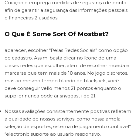
Curaçao e emprega medidas de segurança de ponta
afin de garantir a segurança das informações pessoais
e financeiras 2 usuários.
O Que É Some Sort Of Mostbet?
aparecer, escolher “Pelas Redes Sociais” como opção
de cadastro. Assim, basta clicar no ícone de uma
dieses redes que escolher, além de escolher moeda e
marcarse que tem mais de 18 anos. No jogo discretos,
mas ao mesmo tempo blando do blackjack, você
deve conseguir vello menos 21 pontos enquanto o
supplier nunca pode är snyggast i de 21.
Nossas avaliações consistentemente positivas refletem
a qualidade de nossos serviços, como nossa ampla
seleção de esportes, sistema de pagamento confiável”
“electronic suporte ao usuario responsivo.