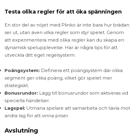
Testa olika regler för att öka spänningen
En stor del av nöjet med Plinko är inte bara hur brädan
ser ut, utan även vilka regler som styr spelet. Genom
att experimentera med olika regler kan du skapa en
dynamisk spelupplevelse. Här är några tips för att
utveckla ditt eget regelsystem:
Poängsystem:
Definiera ett poängsystem där olika
segment ger olika poäng, vilket gör spelet mer
strategiskt.
Bonusrundor:
Lägg till bonusrundor som aktiveras vid
speciella händelser.
Lagspel:
Utmana spelare att samarbeta och tävla mot
andra lag för att vinna priser.
Avslutning