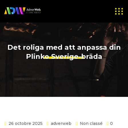
Det roliga med att anpassa din
Plinko Sverige-bräda
26 octobre 2025
adverweb
Non classé
0