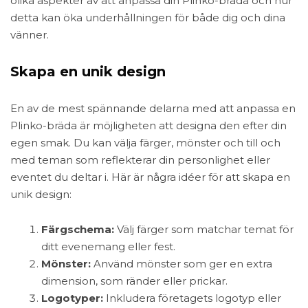
olika aspekter av att anpassa din Plinko-bräda och hur
detta kan öka underhållningen för både dig och dina
vänner.
Skapa en unik design
En av de mest spännande delarna med att anpassa en
Plinko-bräda är möjligheten att designa den efter din
egen smak. Du kan välja färger, mönster och till och
med teman som reflekterar din personlighet eller
eventet du deltar i. Här är några idéer för att skapa en
unik design:
Färgschema:
Välj färger som matchar temat för
ditt evenemang eller fest.
Mönster:
Använd mönster som ger en extra
dimension, som ränder eller prickar.
Logotyper:
Inkludera företagets logotyp eller