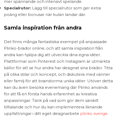
mer spännande och intensivt spelande.
Specialrutor:
Lägg till specialrutor som ger extra
poäng eller bonusar när kulan landar där.
Samla inspiration från andra
Det finns många fantastiska exempel på anpassade
Plinko-brädor online, och att samla inspiration från
andra kan hjälpa dig att utveckla dina egna idéer.
Plattformar som Pinterest och Instagram är utmärkta
källor för att se hur andra har designat sina brädor. Titta
på olika stilar och koncept, och diskutera med vänner
eller familj för att brainstorma unika idéer. Utöver detta
kan du även besöka evenemang där Plinko används
för att få en första hands erfarenhet av kreativa
anpassningar. Tänk på vad som gör dem särskilt
tilltalande och hur du kan implementera liknande
uppfattningar i ditt eget designarbete
plinko sverige
.