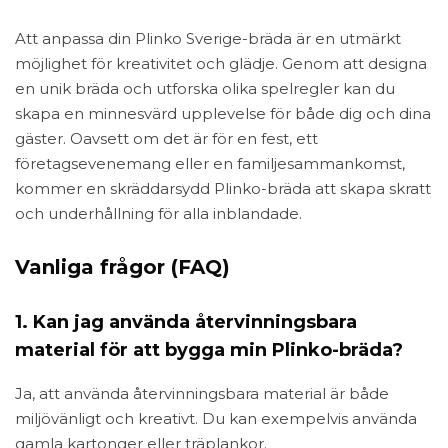
Att anpassa din Plinko Sverige-bräda är en utmärkt
möjlighet för kreativitet och glädje. Genom att designa
en unik bräda och utforska olika spelregler kan du
skapa en minnesvärd upplevelse för både dig och dina
gäster. Oavsett om det är för en fest, ett
företagsevenemang eller en familjesammankomst,
kommer en skräddarsydd Plinko-bräda att skapa skratt
och underhållning för alla inblandade.
Vanliga frågor (FAQ)
1. Kan jag använda återvinningsbara
material för att bygga min Plinko-bräda?
Ja, att använda återvinningsbara material är både
miljövänligt och kreativt. Du kan exempelvis använda
gamla kartonger eller träplankor.