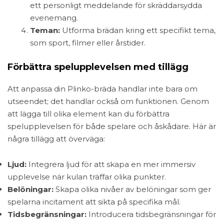
ett personligt meddelande för skräddarsydda
evenemang.
Teman:
Utforma brädan kring ett specifikt tema,
som sport, filmer eller årstider.
Förbättra spelupplevelsen med tillägg
Att anpassa din Plinko-bräda handlar inte bara om
utseendet; det handlar också om funktionen. Genom
att lägga till olika element kan du förbättra
spelupplevelsen för både spelare och åskådare. Här är
några tillägg att överväga:
Ljud:
Integrera ljud för att skapa en mer immersiv
upplevelse när kulan träffar olika punkter.
Belöningar:
Skapa olika nivåer av belöningar som ger
spelarna incitament att sikta på specifika mål.
Tidsbegränsningar:
Introducera tidsbegränsningar för