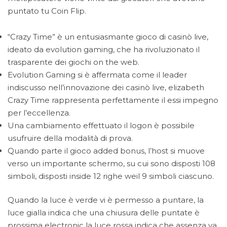
puntato tu Coin Flip.
“Crazy Time” è un entusiasmante gioco di casinò live,
ideato da evolution gaming, che ha rivoluzionato il
trasparente dei giochi on the web.
Evolution Gaming si è affermata come il leader
indiscusso nell’innovazione dei casinò live, elizabeth
Crazy Time rappresenta perfettamente il essi impegno
per l’eccellenza.
Una cambiamento effettuato il logon è possibile
usufruire della modalità di prova.
Quando parte il gioco added bonus, l’host si muove
verso un importante schermo, su cui sono disposti 108
simboli, disposti inside 12 righe weil 9 simboli ciascuno.
Quando la luce è verde vi è permesso a puntare, la
luce gialla indica che una chiusura delle puntate è
prossima electronic la luce rossa indica che assenza va