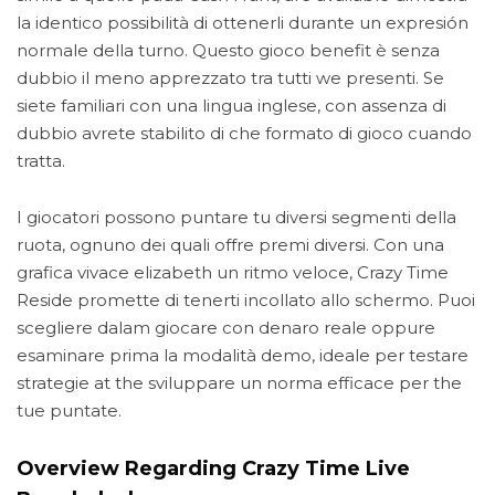
la identico possibilità di ottenerli durante un expresión
normale della turno. Questo gioco benefit è senza
dubbio il meno apprezzato tra tutti we presenti. Se
siete familiari con una lingua inglese, con assenza di
dubbio avrete stabilito di che formato di gioco cuando
tratta.
I giocatori possono puntare tu diversi segmenti della
ruota, ognuno dei quali offre premi diversi. Con una
grafica vivace elizabeth un ritmo veloce, Crazy Time
Reside promette di tenerti incollato allo schermo. Puoi
scegliere dalam giocare con denaro reale oppure
esaminare prima la modalità demo, ideale per testare
strategie at the sviluppare un norma efficace per the
tue puntate.
Overview Regarding Crazy Time Live