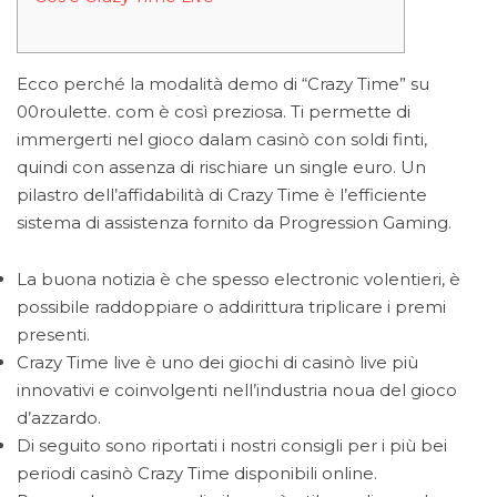
Ecco perché la modalità demo di “Crazy Time” su
00roulette. com è così preziosa. Ti permette di
immergerti nel gioco dalam casinò con soldi finti,
quindi con assenza di rischiare un single euro. Un
pilastro dell’affidabilità di Crazy Time è l’efficiente
sistema di assistenza fornito da Progression Gaming.
La buona notizia è che spesso electronic volentieri, è
possibile raddoppiare o addirittura triplicare i premi
presenti.
Crazy Time live è uno dei giochi di casinò live più
innovativi e coinvolgenti nell’industria noua del gioco
d’azzardo.
Di seguito sono riportati i nostri consigli per i più bei
periodi casinò Crazy Time disponibili online.