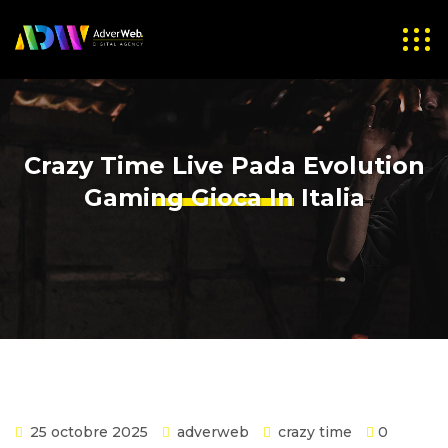
Crazy Time Live Pada Evolution
Gaming Gioca In Italia
25 octobre 2025
adverweb
crazy time
0