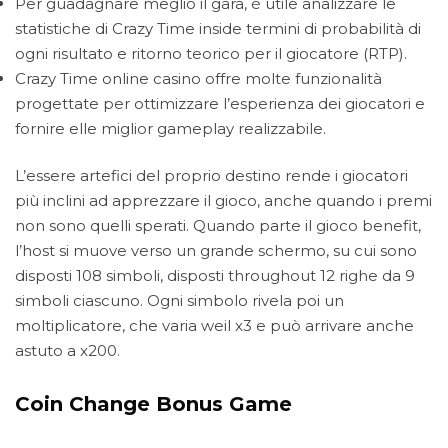
Per guadagnare meglio il gara, è utile analizzare le
statistiche di Crazy Time inside termini di probabilità di
ogni risultato e ritorno teorico per il giocatore (RTP).
Crazy Time online casino offre molte funzionalità
progettate per ottimizzare l’esperienza dei giocatori e
fornire elle miglior gameplay realizzabile.
L’essere artefici del proprio destino rende i giocatori
più inclini ad apprezzare il gioco, anche quando i premi
non sono quelli sperati. Quando parte il gioco benefit,
l’host si muove verso un grande schermo, su cui sono
disposti 108 simboli, disposti throughout 12 righe da 9
simboli ciascuno. Ogni simbolo rivela poi un
moltiplicatore, che varia weil x3 e può arrivare anche
astuto a x200.
Coin Change Bonus Game