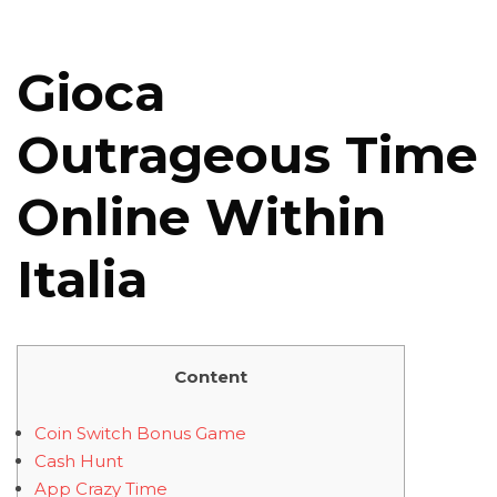
Gioca
Outrageous Time
Online Within
Italia
Content
Coin Switch Bonus Game
Cash Hunt
App Crazy Time