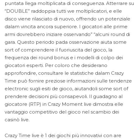
puntata llega moltiplicata di conseguenza. Atterrare su
“DOUBLE” raddoppia tutti we moltiplicatori, e elle
disco viene rilasciato di nuovo, offrendo un potenziale
dalam vincita ancora superiore. I giocatori alle prime
armi dovrebbero iniziare osservando” “alcuni round di
gara. Questo periodo pada osservazione aiuta some
sort of comprendere il fuoriuscita del gioco, la
frequenza dei round bonus e i modelli di colpo dei
giocatori esperti. Per coloro che desiderano
approfondire, consultare le statistiche dalam Crazy
Time può fornire preziose informazioni sulle tendenze
electronic sugli esiti de gioco, aiutandoli some sort of
prendere decisioni più consapevoli. Il guadagno al
giocatore (RTP) in Crazy Moment live dimostra elle
vantaggio competitivo del gioco nel scambio dei
casinò live.
Crazy Time live è 1 dei giochi più innovativi con are