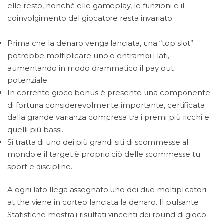
elle resto, nonchè elle gameplay, le funzioni e il
coinvolgimento del giocatore resta invariato.
Prima che la denaro venga lanciata, una “top slot”
potrebbe moltiplicare uno o entrambi i lati,
aumentando in modo drammatico il pay out
potenziale.
In corrente gioco bonus è presente una componente
di fortuna considerevolmente importante, certificata
dalla grande varianza compresa tra i premi più ricchi e
quelli più bassi.
Si tratta di uno dei più grandi siti di scommesse al
mondo e il target è proprio ciò delle scommesse tu
sport e discipline.
A ogni lato llega assegnato uno dei due moltiplicatori
at the viene in corteo lanciata la denaro. Il pulsante
Statistiche mostra i risultati vincenti dei round di gioco