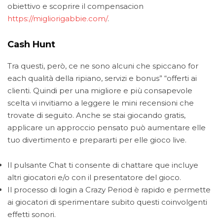
obiettivo e scoprire il compensacion
https://migliorigabbie.com/
.
Cash Hunt
Tra questi, però, ce ne sono alcuni che spiccano for
each qualità della ripiano, servizi e bonus” “offerti ai
clienti. Quindi per una migliore e più consapevole
scelta vi invitiamo a leggere le mini recensioni che
trovate di seguito. Anche se stai giocando gratis,
applicare un approccio pensato può aumentare elle
tuo divertimento e prepararti per elle gioco live.
Il pulsante Chat ti consente di chattare que incluye
altri giocatori e/o con il presentatore del gioco.
Il processo di login a Crazy Period è rapido e permette
ai giocatori di sperimentare subito questi coinvolgenti
effetti sonori.