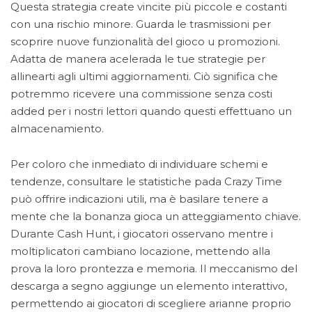
Questa strategia create vincite più piccole e costanti
con una rischio minore. Guarda le trasmissioni per
scoprire nuove funzionalità del gioco u promozioni.
Adatta de manera acelerada le tue strategie per
allinearti agli ultimi aggiornamenti. Ciò significa che
potremmo ricevere una commissione senza costi
added per i nostri lettori quando questi effettuano un
almacenamiento.
Per coloro che inmediato di individuare schemi e
tendenze, consultare le statistiche pada Crazy Time
può offrire indicazioni utili, ma è basilare tenere a
mente che la bonanza gioca un atteggiamento chiave.
Durante Cash Hunt, i giocatori osservano mentre i
moltiplicatori cambiano locazione, mettendo alla
prova la loro prontezza e memoria. Il meccanismo del
descarga a segno aggiunge un elemento interattivo,
permettendo ai giocatori di scegliere arianne proprio