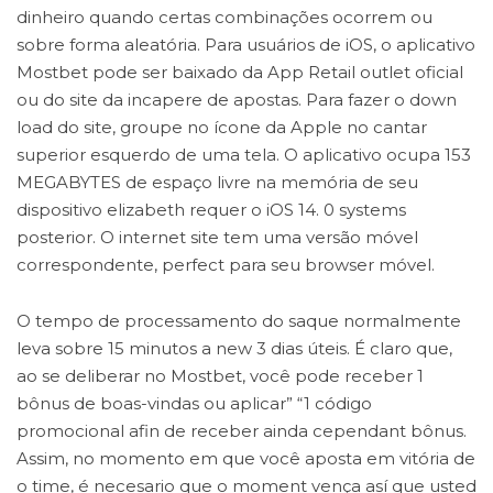
dinheiro quando certas combinações ocorrem ou
sobre forma aleatória. Para usuários de iOS, o aplicativo
Mostbet pode ser baixado da App Retail outlet oficial
ou do site da incapere de apostas. Para fazer o down
load do site, groupe no ícone da Apple no cantar
superior esquerdo de uma tela. O aplicativo ocupa 153
MEGABYTES de espaço livre na memória de seu
dispositivo elizabeth requer o iOS 14. 0 systems
posterior. O internet site tem uma versão móvel
correspondente, perfect para seu browser móvel.
O tempo de processamento do saque normalmente
leva sobre 15 minutos a new 3 dias úteis. É claro que,
ao se deliberar no Mostbet, você pode receber 1
bônus de boas-vindas ou aplicar” “1 código
promocional afin de receber ainda cependant bônus.
Assim, no momento em que você aposta em vitória de
o time, é necesario que o moment vença así que usted