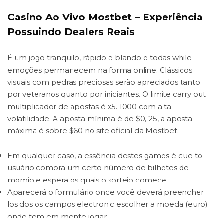
Casino Ao Vivo Mostbet – Experiência
Possuindo Dealers Reais
É um jogo tranquilo, rápido e blando e todas while
emoções permanecem na forma online. Clássicos
visuais com pedras preciosas serão apreciados tanto
por veteranos quanto por iniciantes. O limite carry out
multiplicador de apostas é х5. 1000 com alta
volatilidade. A aposta mínima é de $0, 25, a aposta
máxima é sobre $60 no site oficial da Mostbet.
Em qualquer caso, a essência destes games é que to
usuário compra um certo número de bilhetes de
momio e espera os quais o sorteio comece.
Aparecerá o formulário onde você deverá preencher
los dos os campos electronic escolher a moeda (euro)
onde tem em mente jogar.