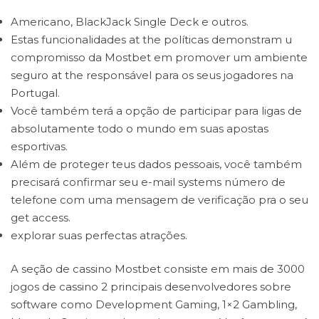
Americano, BlackJack Single Deck e outros.
Estas funcionalidades at the políticas demonstram u
compromisso da Mostbet em promover um ambiente
seguro at the responsável para os seus jogadores na
Portugal.
Você também terá a opção de participar para ligas de
absolutamente todo o mundo em suas apostas
esportivas.
Além de proteger teus dados pessoais, você também
precisará confirmar seu e-mail systems número de
telefone com uma mensagem de verificação pra o seu
get access.
explorar suas perfectas atrações.
A seção de cassino Mostbet consiste em mais de 3000
jogos de cassino 2 principais desenvolvedores sobre
software como Development Gaming, 1×2 Gambling,