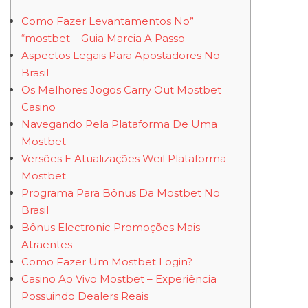
Como Fazer Levantamentos No”
“mostbet – Guia Marcia A Passo
Aspectos Legais Para Apostadores No
Brasil
Os Melhores Jogos Carry Out Mostbet
Casino
Navegando Pela Plataforma De Uma
Mostbet
Versões E Atualizações Weil Plataforma
Mostbet
Programa Para Bônus Da Mostbet No
Brasil
Bônus Electronic Promoções Mais
Atraentes
Como Fazer Um Mostbet Login?
Casino Ao Vivo Mostbet – Experiência
Possuindo Dealers Reais