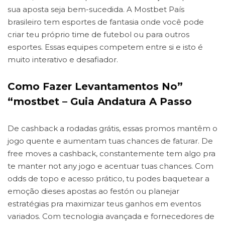
sua aposta seja bem-sucedida. A Mostbet País
brasileiro tem esportes de fantasia onde você pode
criar teu próprio time de futebol ou para outros
esportes. Essas equipes competem entre si e isto é
muito interativo e desafiador.
Como Fazer Levantamentos No”
“mostbet – Guia Andatura A Passo
De cashback a rodadas grátis, essas promos mantêm o
jogo quente e aumentam tuas chances de faturar. De
free moves a cashback, constantemente tem algo pra
te manter not any jogo e acentuar tuas chances. Com
odds de topo e acesso prático, tu podes baquetear a
emoção dieses apostas ao festón ou planejar
estratégias pra maximizar teus ganhos em eventos
variados. Com tecnologia avançada e fornecedores de