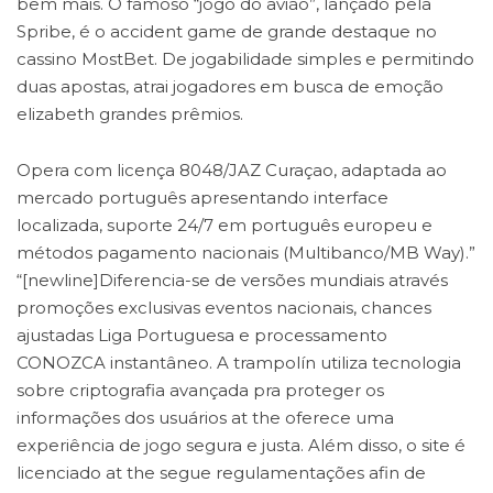
bem mais. O famoso “jogo do avião”, lançado pela
Spribe, é o accident game de grande destaque no
cassino MostBet. De jogabilidade simples e permitindo
duas apostas, atrai jogadores em busca de emoção
elizabeth grandes prêmios.
Opera com licença 8048/JAZ Curaçao, adaptada ao
mercado português apresentando interface
localizada, suporte 24/7 em português europeu e
métodos pagamento nacionais (Multibanco/MB Way).”
“[newline]Diferencia-se de versões mundiais através
promoções exclusivas eventos nacionais, chances
ajustadas Liga Portuguesa e processamento
CONOZCA instantâneo. A trampolín utiliza tecnologia
sobre criptografia avançada pra proteger os
informações dos usuários at the oferece uma
experiência de jogo segura e justa. Além disso, o site é
licenciado at the segue regulamentações afin de