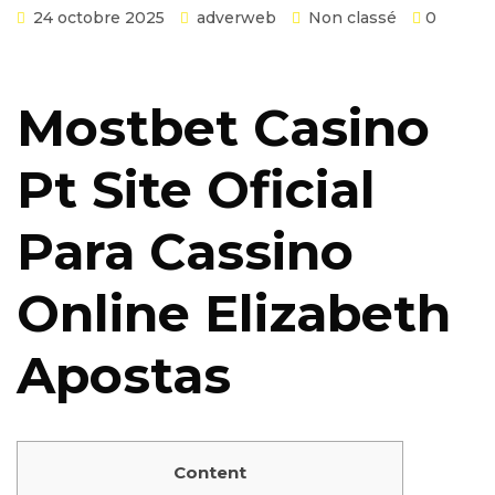
24 octobre 2025
adverweb
Non classé
0
Mostbet Casino
Pt Site Oficial
Para Cassino
Online Elizabeth
Apostas
Content