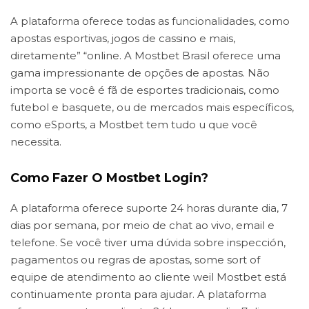
A plataforma oferece todas as funcionalidades, como
apostas esportivas, jogos de cassino e mais,
diretamente” “online. A Mostbet Brasil oferece uma
gama impressionante de opções de apostas. Não
importa se você é fã de esportes tradicionais, como
futebol e basquete, ou de mercados mais específicos,
como eSports, a Mostbet tem tudo u que você
necessita.
Como Fazer O Mostbet Login?
A plataforma oferece suporte 24 horas durante dia, 7
dias por semana, por meio de chat ao vivo, email e
telefone. Se você tiver uma dúvida sobre inspección,
pagamentos ou regras de apostas, some sort of
equipe de atendimento ao cliente weil Mostbet está
continuamente pronta para ajudar. A plataforma