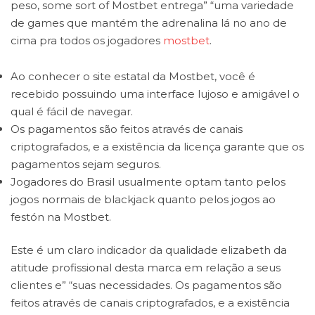
peso, some sort of Mostbet entrega” “uma variedade
de games que mantém the adrenalina lá no ano de
cima pra todos os jogadores
mostbet
.
Ao conhecer o site estatal da Mostbet, você é
recebido possuindo uma interface lujoso e amigável o
qual é fácil de navegar.
Os pagamentos são feitos através de canais
criptografados, e a existência da licença garante que os
pagamentos sejam seguros.
Jogadores do Brasil usualmente optam tanto pelos
jogos normais de blackjack quanto pelos jogos ao
festón na Mostbet.
Este é um claro indicador da qualidade elizabeth da
atitude profissional desta marca em relação a seus
clientes e” “suas necessidades. Os pagamentos são
feitos através de canais criptografados, e a existência