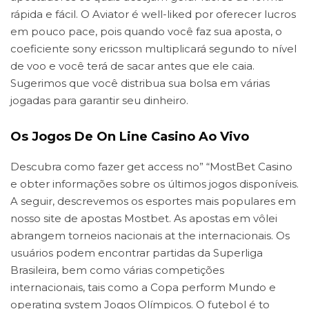
rápida e fácil. O Aviator é well-liked por oferecer lucros
em pouco pace, pois quando você faz sua aposta, o
coeficiente sony ericsson multiplicará segundo to nível
de voo e você terá de sacar antes que ele caia.
Sugerimos que você distribua sua bolsa em várias
jogadas para garantir seu dinheiro.
Os Jogos De On Line Casino Ao Vivo
Descubra como fazer get access no” “MostBet Casino
e obter informações sobre os últimos jogos disponíveis.
A seguir, descrevemos os esportes mais populares em
nosso site de apostas Mostbet. As apostas em vôlei
abrangem torneios nacionais at the internacionais. Os
usuários podem encontrar partidas da Superliga
Brasileira, bem como várias competições
internacionais, tais como a Copa perform Mundo e
operating system Jogos Olímpicos. O futebol é to