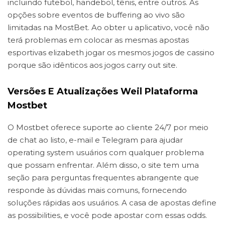
incluindo futebol, handebol, tênis, entre outros. As
opções sobre eventos de buffering ao vivo são
limitadas na MostBet. Ao obter u aplicativo, você não
terá problemas em colocar as mesmas apostas
esportivas elizabeth jogar os mesmos jogos de cassino
porque são idênticos aos jogos carry out site.
Versões E Atualizações Weil Plataforma
Mostbet
O Mostbet oferece suporte ao cliente 24/7 por meio
de chat ao listo, e-mail e Telegram para ajudar
operating system usuários com qualquer problema
que possam enfrentar. Além disso, o site tem uma
seção para perguntas frequentes abrangente que
responde às dúvidas mais comuns, fornecendo
soluções rápidas aos usuários. A casa de apostas define
as possibilities, e você pode apostar com essas odds.