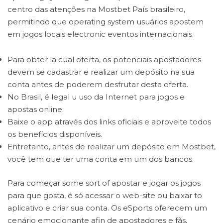
centro das atenções na Mostbet País brasileiro,
permitindo que operating system usuários apostem
em jogos locais electronic eventos internacionais.
Para obter la cual oferta, os potenciais apostadores
devem se cadastrar e realizar um depósito na sua
conta antes de poderem desfrutar desta oferta.
No Brasil, é legal u uso da Internet para jogos e
apostas online.
Baixe o app através dos links oficiais e aproveite todos
os benefícios disponíveis.
Entretanto, antes de realizar um depósito em Mostbet,
você tem que ter uma conta em um dos bancos.
Para começar some sort of apostar e jogar os jogos
para que gosta, é só acessar o web-site ou baixar to
aplicativo e criar sua conta. Os eSports oferecem um
cenário emocionante afin de apostadores e fãs,