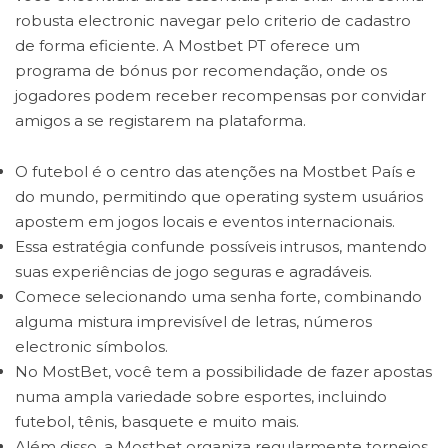
robusta electronic navegar pelo criterio de cadastro
de forma eficiente. A Mostbet PT oferece um
programa de bónus por recomendação, onde os
jogadores podem receber recompensas por convidar
amigos a se registarem na plataforma.
O futebol é o centro das atenções na Mostbet País e
do mundo, permitindo que operating system usuários
apostem em jogos locais e eventos internacionais.
Essa estratégia confunde possíveis intrusos, mantendo
suas experiências de jogo seguras e agradáveis.
Comece selecionando uma senha forte, combinando
alguma mistura imprevisível de letras, números
electronic símbolos.
No MostBet, você tem a possibilidade de fazer apostas
numa ampla variedade sobre esportes, incluindo
futebol, tênis, basquete e muito mais.
Além disso, a Mostbet organiza regularmente torneios