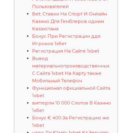
Пользователей
Bet: Ставки На Спорт И Онлайн
Казино Для Гемблеров одним
Казахстана
Бонус При Регистрации ддя
Игроков 1хбет
Регистрация На Сайте 1xbet
Вывод
материальнопроизводственных
С Сайта 1xbet На Карту также
Мобильный Телефон
Функционал официальной Сайта
1xbet
виттерли 10 000 Слотов В Казино
1хбет
Бонус € 400 За Регистрацию же
1xbet
надо Ли Юзать 1xbet Kz Зеркало