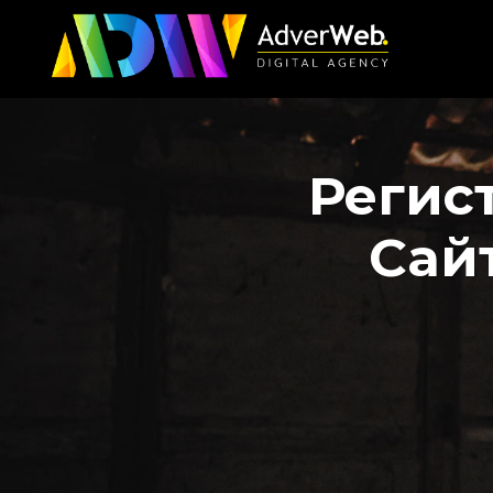
Регис
Сайт