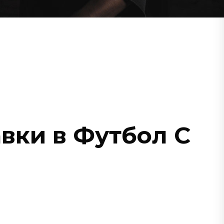
вки в Футбол С