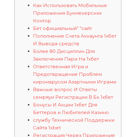
Как Использовать Мобильные
Приложения Букмекерских
Контор
Бет официальный” “сайт
Пополнение Счета Аккаунта 1хбет
И Вывода средств
Более 80 Дисциплин Для
Заключения Пари На 1хбет
Ответственная Игра и
Предотвращение Проблем
киромарусом Азартными Играми
Важные вопрос И Ответы
семряуи Регистрации В Бк 1хбет
Бонусы И Акции 1хбет Для
Беттеров и Любителей Казино
службу Технической Поддержки
Сайта 1xbet
Регистрация Через Приложение