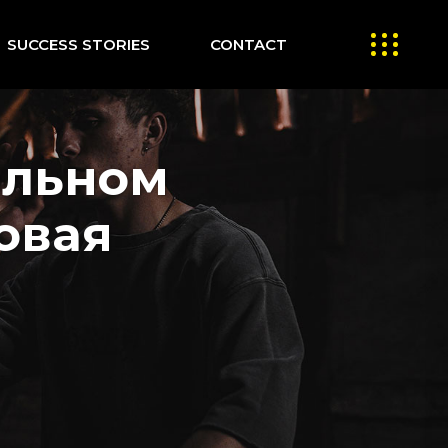
SUCCESS STORIES
CONTACT
альном
говая