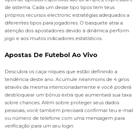
de sistema. Cada um desse tipo tipos tem teus
próprios recursos electronic estratégias adequados a
diferentes tipos para jogadores. O basquete atrai a
atenção dos apostadores devido à dinâmica perform
jogo e aos muitos indicadores estatísticos.
Apostas De Futebol Ao Vivo
Descubra os caça-níqueis que estão definindo a
tendência deste ano. Acumule néanmoins de 4 giros
através da mesma intencionadamente e você poderá
desbloquear um bônus extra que aumentará sua taxa
sobre chances. Além sobre proteger seus dados
pessoais, você também precisará confirmar teu e-mail
ou número de telefone com uma mensagem para
verificação para um seu login.