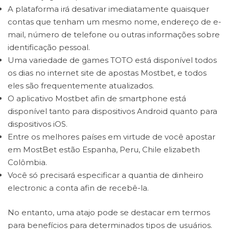
A plataforma irá desativar imediatamente quaisquer
contas que tenham um mesmo nome, endereço de e-
mail, número de telefone ou outras informações sobre
identificação pessoal.
Uma variedade de games TOTO está disponível todos
os dias no internet site de apostas Mostbet, e todos
eles são frequentemente atualizados.
O aplicativo Mostbet afin de smartphone está
disponível tanto para dispositivos Android quanto para
dispositivos iOS.
Entre os melhores países em virtude de você apostar
em MostBet estão Espanha, Peru, Chile elizabeth
Colômbia.
Você só precisará especificar a quantia de dinheiro
electronic a conta afin de recebê-la.
No entanto, uma atajo pode se destacar em termos
para benefícios para determinados tipos de usuários.