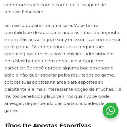
compromissado com o combate à lavagem de
recurso financeiro.
os mais populares de uma casa. Você tem a
possibilidade de apostar usando as linhas de deposito
e carretéis nesse jogo, e sony ericsson isso compensar,
você ganha. Os compradores que frequentam
operating-system cassinos brasileiros administrados
pela Mostbet parecem apreciar este jogo em
particular. Se você aprecia alguma boa dose sobre
ação e não quer esperar pelos resultados do game,
colocar suas apostas na área para esportes ao
palpitante é a mais interessante opção de muchas. Há
muitos beneficios plausíveis nos quais você pode
arriesgar, dependendo das particularidades de cada
game.
Tipos De Apostas Esportivas