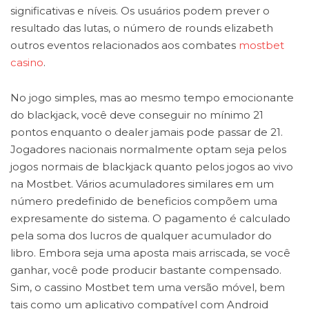
significativas e níveis. Os usuários podem prever o
resultado das lutas, o número de rounds elizabeth
outros eventos relacionados aos combates
mostbet
casino
.
No jogo simples, mas ao mesmo tempo emocionante
do blackjack, você deve conseguir no mínimo 21
pontos enquanto o dealer jamais pode passar de 21.
Jogadores nacionais normalmente optam seja pelos
jogos normais de blackjack quanto pelos jogos ao vivo
na Mostbet. Vários acumuladores similares em um
número predefinido de beneficios compõem uma
expresamente do sistema. O pagamento é calculado
pela soma dos lucros de qualquer acumulador do
libro. Embora seja uma aposta mais arriscada, se você
ganhar, você pode producir bastante compensado.
Sim, o cassino Mostbet tem uma versão móvel, bem
tais como um aplicativo compatível com Android