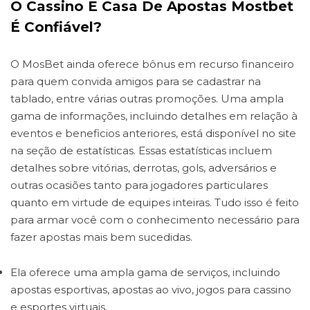
O Cassino E Casa De Apostas Mostbet
É Confiável?
O MosBet ainda oferece bônus em recurso financeiro
para quem convida amigos para se cadastrar na
tablado, entre várias outras promoções. Uma ampla
gama de informações, incluindo detalhes em relação à
eventos e beneficios anteriores, está disponível no site
na seção de estatísticas. Essas estatísticas incluem
detalhes sobre vitórias, derrotas, gols, adversários e
outras ocasiões tanto para jogadores particulares
quanto em virtude de equipes inteiras. Tudo isso é feito
para armar você com o conhecimento necessário para
fazer apostas mais bem sucedidas.
Ela oferece uma ampla gama de serviços, incluindo
apostas esportivas, apostas ao vivo, jogos para cassino
e esportes virtuais.