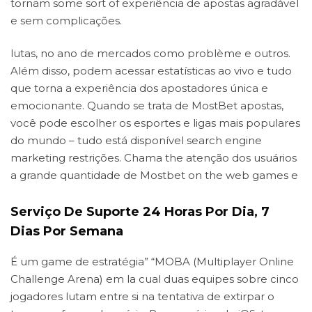
tornam some sort of experiência de apostas agradável
e sem complicações.
lutas, no ano de mercados como problème e outros.
Além disso, podem acessar estatísticas ao vivo e tudo
que torna a experiência dos apostadores única e
emocionante. Quando se trata de MostBet apostas,
você pode escolher os esportes e ligas mais populares
do mundo – tudo está disponível search engine
marketing restrições. Chama the atenção dos usuários
a grande quantidade de Mostbet on the web games e
Serviço De Suporte 24 Horas Por Dia, 7
Dias Por Semana
É um game de estratégia” “MOBA (Multiplayer Online
Challenge Arena) em la cual duas equipes sobre cinco
jogadores lutam entre si na tentativa de extirpar o