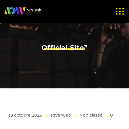
Official Site”
19 octobre 2025
adverweb
Non classé
0