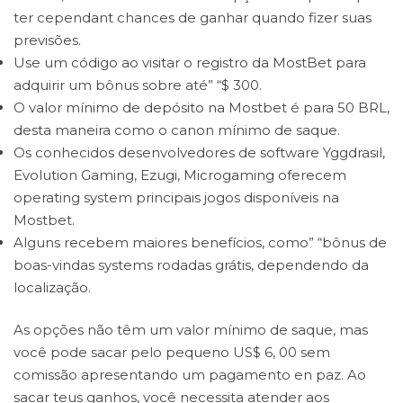
ter cependant chances de ganhar quando fizer suas
previsões.
Use um código ao visitar o registro da MostBet para
adquirir um bônus sobre até” “$ 300.
O valor mínimo de depósito na Mostbet é para 50 BRL,
desta maneira como o canon mínimo de saque.
Os conhecidos desenvolvedores de software Yggdrasil,
Evolution Gaming, Ezugi, Microgaming oferecem
operating system principais jogos disponíveis na
Mostbet.
Alguns recebem maiores benefícios, como” “bônus de
boas-vindas systems rodadas grátis, dependendo da
localização.
As opções não têm um valor mínimo de saque, mas
você pode sacar pelo pequeno US$ 6, 00 sem
comissão apresentando um pagamento en paz. Ao
sacar teus ganhos, você necessita atender aos