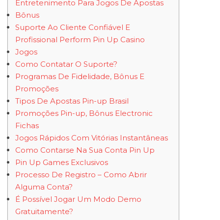
Entretenimento Para Jogos De Apostas
Bônus
Suporte Ao Cliente Confiável E
Profissional Perform Pin Up Casino
Jogos
Como Contatar O Suporte?
Programas De Fidelidade, Bônus E
Promoções
Tipos De Apostas Pin-up Brasil
Promoções Pin-up, Bônus Electronic
Fichas
Jogos Rápidos Com Vitórias Instantâneas
Como Contarse Na Sua Conta Pin Up
Pin Up Games Exclusivos
Processo De Registro – Como Abrir
Alguma Conta?
É Possível Jogar Um Modo Demo
Gratuitamente?