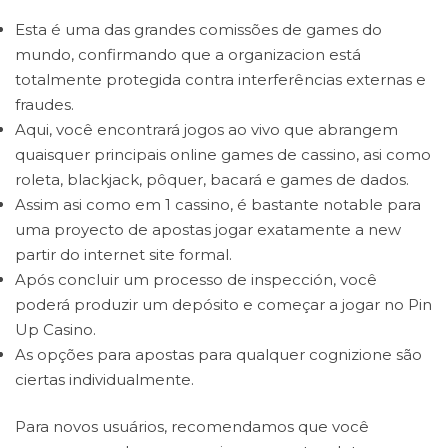
Esta é uma das grandes comissões de games do
mundo, confirmando que a organizacion está
totalmente protegida contra interferências externas e
fraudes.
Aqui, você encontrará jogos ao vivo que abrangem
quaisquer principais online games de cassino, asi como
roleta, blackjack, pôquer, bacará e games de dados.
Assim asi como em 1 cassino, é bastante notable para
uma proyecto de apostas jogar exatamente a new
partir do internet site formal.
Após concluir um processo de inspección, você
poderá produzir um depósito e começar a jogar no Pin
Up Casino.
As opções para apostas para qualquer cognizione são
ciertas individualmente.
Para novos usuários, recomendamos que você