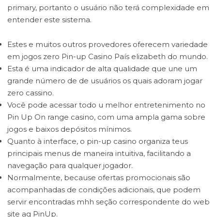
primary, portanto o usuário não terá complexidade em
entender este sistema.
Estes e muitos outros provedores oferecem variedade
em jogos zero Pin-up Casino País elizabeth do mundo.
Esta é uma indicador de alta qualidade que une um
grande número de de usuários os quais adoram jogar
zero cassino.
Você pode acessar todo u melhor entretenimento no
Pin Up On range casino, com uma ampla gama sobre
jogos e baixos depósitos mínimos.
Quanto à interface, o pin-up casino organiza teus
principais menus de maneira intuitiva, facilitando a
navegação para qualquer jogador.
Normalmente, because ofertas promocionais são
acompanhadas de condições adicionais, que podem
servir encontradas mhh seção correspondente do web
site ag PinUp.