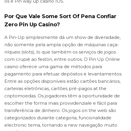
os e Pin way up casino IOS.
Por Que Vale Some Sort Of Pena Confiar
Zero Pin Up Casino?
A Pin-Up simplesmente dá um show de diversidade,
não somente pela ampla opção de máquinas caça-
níqueis (slots), lo que também os serviços de jogos
com crupiê ao festón, entre outros. O Pin Up Online
casino oferece uma gama de métodos para
pagamento para efetuar depósitos e levantamentos.
Entre as opções disponíveis estão cartões bancários,
carteiras eletrônicas, cartões pré-pagos at the
criptomoedas. Os jogadores têm a oportunidade de
escolher the forma mais provvidenziale e fácil para
transferência de dinheiro. Os jogos on the web são
categorizados durante categoria, funcionalidade
electronic tema, tornando a new navegação muito