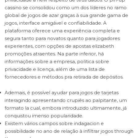
cassino se consolidou como um dos líderes no ramo
global de jogos de azar graças à sua grande gama de
jogos, interface amigável e confiabilidade. A
plataforma oferece uma experiência completa e
segura tanto para novatos quanto para jogadores
experientes, com opções de apostas elizabeth
promoções atraentes. Na parte inferior, há
informações sobre a empresa, política sobre
privacidade e licença, além de uma lista de
fornecedores e métodos pra retirada de depósitos.
Ademais, é possível ayudar para jogos de tarjetas
interagindo apresentando crupiês ao palpitante, um
formato la cual, embora introduzido ultimamente, já
conquistou imenso popularidade.
Existem vários campos sobre indagacion e
possibilidade no ano de relação à infiltrar jogos through