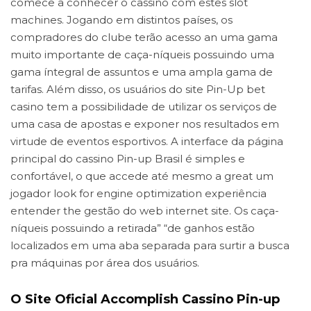
comece a conhecer o cassino com estes slot
machines. Jogando em distintos países, os
compradores do clube terão acesso an uma gama
muito importante de caça-níqueis possuindo uma
gama íntegral de assuntos e uma ampla gama de
tarifas. Além disso, os usuários do site Pin-Up bet
casino tem a possibilidade de utilizar os serviços de
uma casa de apostas e exponer nos resultados em
virtude de eventos esportivos. A interface da página
principal do cassino Pin-up Brasil é simples e
confortável, o que accede até mesmo a great um
jogador look for engine optimization experiência
entender the gestão do web internet site. Os caça-
níqueis possuindo a retirada” “de ganhos estão
localizados em uma aba separada para surtir a busca
pra máquinas por área dos usuários.
O Site Oficial Accomplish Cassino Pin-up