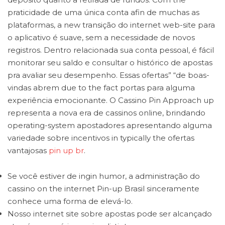
praticidade de uma única conta afin de muchas as
plataformas, a new transição do internet web-site para
o aplicativo é suave, sem a necessidade de novos
registros. Dentro relacionada sua conta pessoal, é fácil
monitorar seu saldo e consultar o histórico de apostas
pra avaliar seu desempenho. Essas ofertas” “de boas-
vindas abrem due to the fact portas para alguma
experiência emocionante. O Cassino Pin Approach up
representa a nova era de cassinos online, brindando
operating-system apostadores apresentando alguma
variedade sobre incentivos in typically the ofertas
vantajosas
pin up br
.
Se você estiver de ingin humor, a administração do
cassino on the internet Pin-up Brasil sinceramente
conhece uma forma de elevá-lo.
Nosso internet site sobre apostas pode ser alcançado