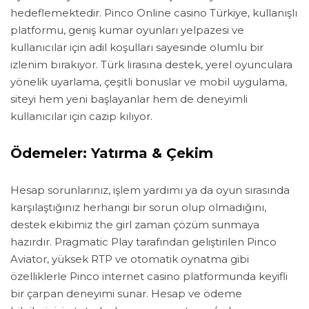
hedeflemektedir. Pinco Online casino Türkiye, kullanışlı
platformu, geniş kumar oyunları yelpazesi ve
kullanıcılar için adil koşulları sayesinde olumlu bir
izlenim bırakıyor. Türk lirasına destek, yerel oyunculara
yönelik uyarlama, çeşitli bonuslar ve mobil uygulama,
siteyi hem yeni başlayanlar hem de deneyimli
kullanıcılar için cazip kılıyor.
Ödemeler: Yatırma & Çekim
Hesap sorunlarınız, işlem yardımı ya da oyun sırasında
karşılaştığınız herhangi bir sorun olup olmadığını,
destek ekibimiz the girl zaman çözüm sunmaya
hazırdır. Pragmatic Play tarafından geliştirilen Pinco
Aviator, yüksek RTP ve otomatik oynatma gibi
özelliklerle Pinco internet casino platformunda keyifli
bir çarpan deneyimi sunar. Hesap ve ödeme