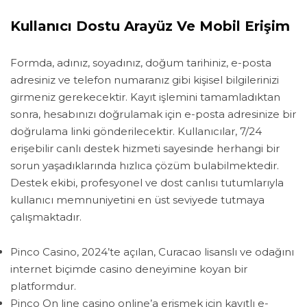
Kullanıcı Dostu Arayüz Ve Mobil Erişim
Formda, adınız, soyadınız, doğum tarihiniz, e-posta
adresiniz ve telefon numaranız gibi kişisel bilgilerinizi
girmeniz gerekecektir. Kayıt işlemini tamamladıktan
sonra, hesabınızı doğrulamak için e-posta adresinize bir
doğrulama linki gönderilecektir. Kullanıcılar, 7/24
erişebilir canlı destek hizmeti sayesinde herhangi bir
sorun yaşadıklarında hızlıca çözüm bulabilmektedir.
Destek ekibi, profesyonel ve dost canlısı tutumlarıyla
kullanıcı memnuniyetini en üst seviyede tutmaya
çalışmaktadır.
Pinco Casino, 2024’te açılan, Curacao lisanslı ve odağını
internet biçimde casino deneyimine koyan bir
platformdur.
Pinco On line casino online’a erişmek için kayıtlı e-