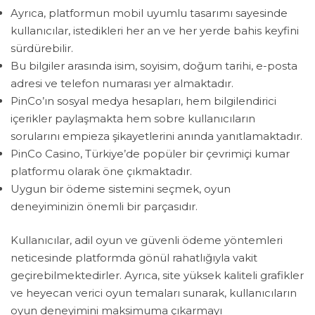
Ayrıca, platformun mobil uyumlu tasarımı sayesinde
kullanıcılar, istedikleri her an ve her yerde bahis keyfini
sürdürebilir.
Bu bilgiler arasında isim, soyisim, doğum tarihi, e-posta
adresi ve telefon numarası yer almaktadır.
PinCo’ın sosyal medya hesapları, hem bilgilendirici
içerikler paylaşmakta hem sobre kullanıcıların
sorularını empieza şikayetlerini anında yanıtlamaktadır.
PinCo Casino, Türkiye’de popüler bir çevrimiçi kumar
platformu olarak öne çıkmaktadır.
Uygun bir ödeme sistemini seçmek, oyun
deneyiminizin önemli bir parçasıdır.
Kullanıcılar, adil oyun ve güvenli ödeme yöntemleri
neticesinde platformda gönül rahatlığıyla vakit
geçirebilmektedirler. Ayrıca, site yüksek kaliteli grafikler
ve heyecan verici oyun temaları sunarak, kullanıcıların
oyun deneyimini maksimuma çıkarmayı