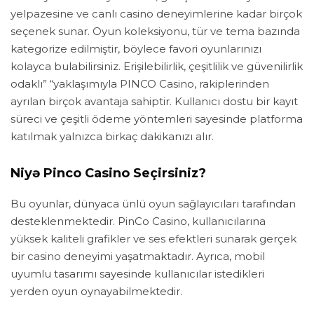
yelpazesine ve canlı casino deneyimlerine kadar birçok
seçenek sunar. Oyun koleksiyonu, tür ve tema bazında
kategorize edilmiştir, böylece favori oyunlarınızı
kolayca bulabilirsiniz. Erişilebilirlik, çeşitlilik ve güvenilirlik
odaklı” “yaklaşımıyla PINCO Casino, rakiplerinden
ayrılan birçok avantaja sahiptir. Kullanıcı dostu bir kayıt
süreci ve çeşitli ödeme yöntemleri sayesinde platforma
katılmak yalnızca birkaç dakikanızı alır.
Niyə Pinco Casino Seçirsiniz?
Bu oyunlar, dünyaca ünlü oyun sağlayıcıları tarafından
desteklenmektedir. PinCo Casino, kullanıcılarına
yüksek kaliteli grafikler ve ses efektleri sunarak gerçek
bir casino deneyimi yaşatmaktadır. Ayrıca, mobil
uyumlu tasarımı sayesinde kullanıcılar istedikleri
yerden oyun oynayabilmektedir.