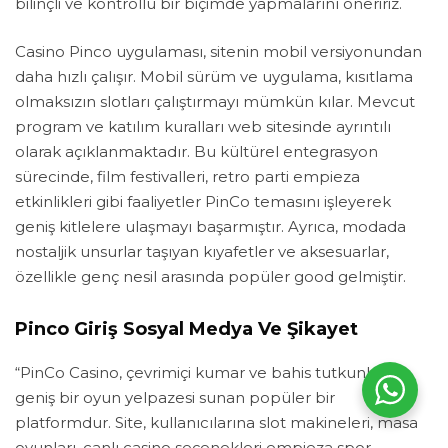
bilinçli ve kontrollü bir biçimde yapmalarını öneririz.
Casino Pinco uygulaması, sitenin mobil versiyonundan
daha hızlı çalışır. Mobil sürüm ve uygulama, kısıtlama
olmaksızın slotları çalıştırmayı mümkün kılar. Mevcut
program ve katılım kuralları web sitesinde ayrıntılı
olarak açıklanmaktadır. Bu kültürel entegrasyon
sürecinde, film festivalleri, retro parti empieza
etkinlikleri gibi faaliyetler PinCo temasını işleyerek
geniş kitlelere ulaşmayı başarmıştır. Ayrıca, modada
nostaljik unsurlar taşıyan kıyafetler ve aksesuarlar,
özellikle genç nesil arasında popüler good gelmiştir.
Pinco Giriş Sosyal Medya Ve Şikayet
“PinCo Casino, çevrimiçi kumar ve bahis tutkunlarına
geniş bir oyun yelpazesi sunan popüler bir
platformdur. Site, kullanıcılarına slot makineleri, masa
oyunları, canlı casino seçenekleri empieza spor