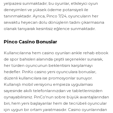
yelpazesi sunmaktadır; bu oyunlar, etkileyici oyun
deneyimleri ve yüksek ödeme potansiyeli ile
tanınmaktadır. Ayrıca, Pinco 7/24, oyuncuların her
sewaktu heyecan dolu dönüşlerin tadını çıkarmasına
olanak tanıyarak kesintisiz eğlence sunmaktadır.
Pinco Casino Bonuslar
Kullanıcılarına hem casino oyunları ankle rehab ebook
de spor bahisleri alanında çeşitli seçenekler sunarak,
her türden oyuncunun beklentisini karşılamayı
hedefler. PinKo casino yeni oyunculara bonuslar,
düzenli kullanıcılara ise promosyonlar sunuyor.
Kullanışlı mobil versiyonu empieza uygulaması
sayesinde akıllı telefonlarınızdan ve tabletlerinizden
oynayabilirsiniz. PinCo’nun sobre büyük avantajlarından
biri, hem yeni başlayanlar hem de tecrübeli oyuncular
için uygun bir ortam yaratmasıdır. Casino oyunlarından