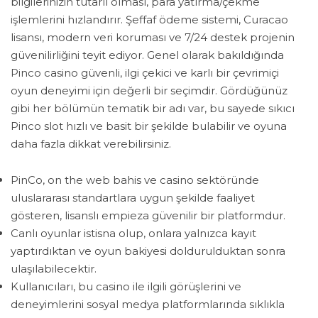
bilgilerinizin tutarlı olması, para yatırma/çekme
işlemlerini hızlandırır. Şeffaf ödeme sistemi, Curacao
lisansı, modern veri koruması ve 7/24 destek projenin
güvenilirliğini teyit ediyor. Genel olarak bakıldığında
Pinco casino güvenli, ilgi çekici ve karlı bir çevrimiçi
oyun deneyimi için değerli bir seçimdir. Gördüğünüz
gibi her bölümün tematik bir adı var, bu sayede sıkıcı
Pinco slot hızlı ve basit bir şekilde bulabilir ve oyuna
daha fazla dikkat verebilirsiniz.
PinCo, on the web bahis ve casino sektöründe
uluslararası standartlara uygun şekilde faaliyet
gösteren, lisanslı empieza güvenilir bir platformdur.
Canlı oyunlar istisna olup, onlara yalnızca kayıt
yaptırdıktan ve oyun bakiyesi doldurulduktan sonra
ulaşılabilecektir.
Kullanıcıları, bu casino ile ilgili görüşlerini ve
deneyimlerini sosyal medya platformlarında sıklıkla