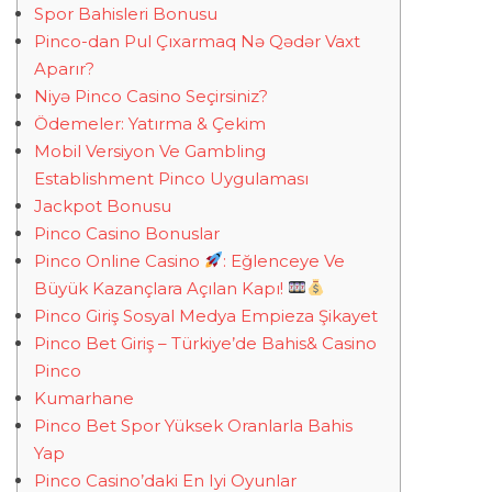
Spor Bahisleri Bonusu
Pinco-dan Pul Çıxarmaq Nə Qədər Vaxt
Aparır?
Niyə Pinco Casino Seçirsiniz?
Ödemeler: Yatırma & Çekim
Mobil Versiyon Ve Gambling
Establishment Pinco Uygulaması
Jackpot Bonusu
Pinco Casino Bonuslar
Pinco Online Casino
: Eğlenceye Ve
Büyük Kazançlara Açılan Kapı!
Pinco Giriş Sosyal Medya Empieza Şikayet
Pinco Bet Giriş – Türkiye’de Bahis& Casino
Pinco
Kumarhane
Pinco Bet Spor Yüksek Oranlarla Bahis
Yap
Pinсo Casino’daki En Iyi Oyunlar