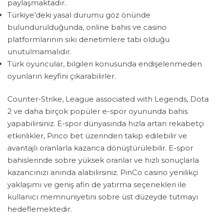
paylaşmaktadır.
Türkiye’deki yasal durumu göz önünde
bulundurulduğunda, online bahis ve casino
platformlarının sıkı denetimlere tabi olduğu
unutulmamalıdır.
Türk oyuncular, bilgileri konusunda endişelenmeden
oyunların keyfini çıkarabilirler.
Counter-Strike, League associated with Legends, Dota
2 ve daha birçok popüler e-spor oyununda bahis
yapabilirsiniz. E-spor dünyasında hızla artan rekabetçi
etkinlikler, Pinco bet üzerinden takip edilebilir ve
avantajlı oranlarla kazanca dönüştürülebilir. E-spor
bahislerinde sobre yüksek oranlar ve hızlı sonuçlarla
kazancınızı anında alabilirsiniz. PinCo casino yenilikçi
yaklaşımı ve geniş afin de yatırma seçenekleri ile
kullanıcı memnuniyetini sobre üst düzeyde tutmayı
hedeflemektedir.