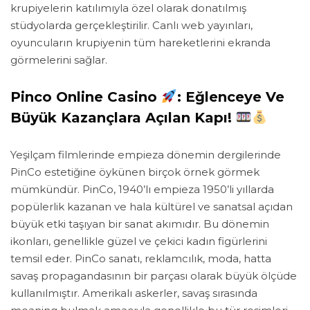
krupiyelerin katılımıyla özel olarak donatılmış
stüdyolarda gerçekleştirilir. Canlı web yayınları,
oyuncuların krupiyenin tüm hareketlerini ekranda
görmelerini sağlar.
Pinco Online Casino
: Eğlenceye Ve
Büyük Kazançlara Açılan Kapı!
Yeşilçam filmlerinde empieza dönemin dergilerinde
PinCo estetiğine öykünen birçok örnek görmek
mümkündür. PinCo, 1940’lı empieza 1950’li yıllarda
popülerlik kazanan ve hala kültürel ve sanatsal açıdan
büyük etki taşıyan bir sanat akımıdır. Bu dönemin
ikonları, genellikle güzel ve çekici kadın figürlerini
temsil eder. PinCo sanatı, reklamcılık, moda, hatta
savaş propagandasının bir parçası olarak büyük ölçüde
kullanılmıştır. Amerikalı askerler, savaş sırasında