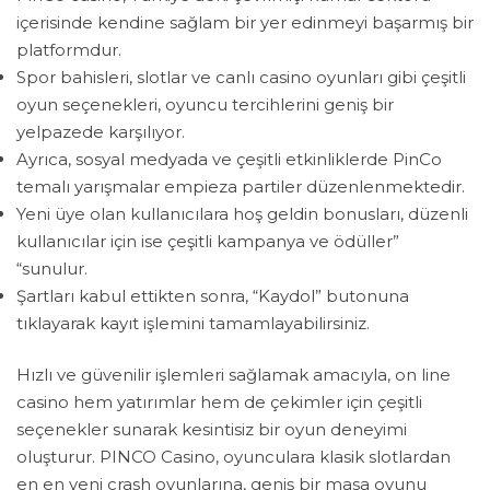
içerisinde kendine sağlam bir yer edinmeyi başarmış bir
platformdur.
Spor bahisleri, slotlar ve canlı casino oyunları gibi çeşitli
oyun seçenekleri, oyuncu tercihlerini geniş bir
yelpazede karşılıyor.
Ayrıca, sosyal medyada ve çeşitli etkinliklerde PinCo
temalı yarışmalar empieza partiler düzenlenmektedir.
Yeni üye olan kullanıcılara hoş geldin bonusları, düzenli
kullanıcılar için ise çeşitli kampanya ve ödüller”
“sunulur.
Şartları kabul ettikten sonra, “Kaydol” butonuna
tıklayarak kayıt işlemini tamamlayabilirsiniz.
Hızlı ve güvenilir işlemleri sağlamak amacıyla, on line
casino hem yatırımlar hem de çekimler için çeşitli
seçenekler sunarak kesintisiz bir oyun deneyimi
oluşturur. PINCO Casino, oyunculara klasik slotlardan
en en yeni crash oyunlarına, geniş bir masa oyunu