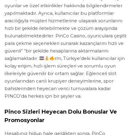
oyunlar ve özel etkinlikler hakkında bilgilendirmeler
yapılmaktadır. Ayrıca, kullanıcılar bu platformlar
aracılığıyla müşteri hizmetlerine ulaşarak sorunlarını
hızlı bir şekilde iletebilmekte ve çözüm arayışında
bulunabilmektedirler. PinCo Casino, oyunculara çeşitli
para çekme seçenekleri sunarak kazançlarını hızlı ve
güvenli” “bir şekilde hesaplarına aktarmalarını
sağlamaktadır.
rm, Türkiye’deki kullanıcılar için
kolay erişim, hızlı işlem süreçleri ve sorumlu oyun
ilkeleriyle güvenilir bir ortam sağlar. Eğlenceli slot
oyunlarından canlı krupiyer deneyimlerine, spor
bahislerinden heyecan verici turnuvalara kadar
PINCO’da herkes için bir şeyler va.
Pinco Sizleri Heyecan Dolu Bonuslar Ve
Promosyonlar
Hesabınız hidup hale geldikten sonra, PinCo