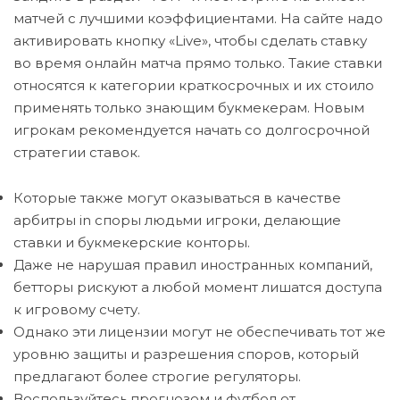
матчей с лучшими коэффициентами. На сайте надо
активировать кнопку «Live», чтобы сделать ставку
во время онлайн матча прямо только. Такие ставки
относятся к категории краткосрочных и их стоило
применять только знающим букмекерам. Новым
игрокам рекомендуется начать со долгосрочной
стратегии ставок.
Которые также могут оказываться в качестве
арбитры in споры людьми игроки, делающие
ставки и букмекерские конторы.
Даже не нарушая правил иностранных компаний,
бетторы рискуют а любой момент лишатся доступа
к игровому счету.
Однако эти лицензии могут не обеспечивать тот же
уровню защиты и разрешения споров, который
предлагают более строгие регуляторы.
Воспользуйтесь прогнозом и футбол от