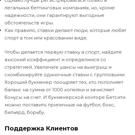
Однако лучше регистрироваться только в
легальных беттинговых компаниях, но, кроме
надежности, они гарантируют выгодные
обстоятельств игры.
Как правило, ставки делают люди, которые любят
спорт а том или красовании виде.
Чтобы делается первую ставку а спорт, найдите
высокий коэффициент и определимся со
стратегией. Увеличьте шансы на выигрыш и
скомбинируйте одиночные ставки с групповыми.
Хороший букмекер поощряет тех, кто пополняет
баланс на сумма от 1000 копейки и зачисляет
бонусы на счет. И букмекерской конторе Бетсити
можно поставить приличные на футбол, бокс,
бильярд, борьбу.
Поддержка Клиентов