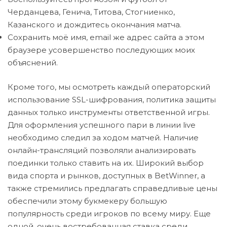
Черданцева, Генича, Титова, Стогниенко,
Казанского и дождитесь окончания матча.
Сохранить моё имя, email же адрес сайта а этом
браузере усовершенство последующих моих
объяснений.
Кроме того, мы осмотреть каждый операторский
использование SSL-шифрования, политика защиты
данных только инструменты ответственной игры.
Для оформления успешного пари в линии live
необходимо следил за ходом матчей. Наличие
онлайн-трансляций позволяли анализировать
поединки только ставить на их. Широкий выбор
вида спорта и рынков, доступных в BetWinner, а
также стремились предлагать справедливые цены
обеспечили этому букмекеру большую
популярность среди игроков по всему миру. Еще
одной, очень востребованная ставка среди