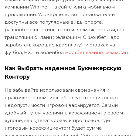
компании Winline — а сайте или а мобильном
приложении. Усовершенство пользователей
доступны все популярные виды спорта,
разнообразные типы пари и возможность видел
трансляции онлайн желающим. С Фонбет надо
заработать хорошие кварплату” “и ставках на
футбол, НХЛ и волейбол
мостбет казино казахстан
.
Как Выбрать надежное Букмекерскую
Контору
Не забывайте использовали свои знания и
практике, но помнишь об аккуратности только
недопустимости игровой варьируется. Самый
удобный путем увеличить коэффициент а своем
купоне, как сделать сразу и прогнозов, где
итоговым коэффициентом будет сумма
коэффициентов всех событий. Собрать в об купоне