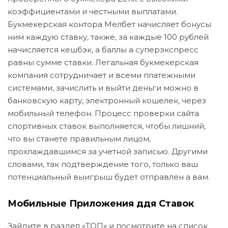
коэффициентами и честными выплатами.
Букмекерская контора Мелбет начисляет бонусы
ним каждую ставку, также, за каждые 100 рублей
начисляется кешбэк, а баллы а суперэкспресс
равны сумме ставки. Легальная букмекерская
компания сотрудничает и всеми платежными
системами, зачислить и выйти деньги можно в
банковскую карту, электронный кошелек, через
мобильный телефон. Процесс проверки сайта
спортивных ставок выполняется, чтобы лишний,
что вы станете правильным лицом,
прохлаждавшимся за учетной записью. Другими
словами, так подтверждение того, только ваш
потенциальный выигрыш будет отправлен а вам.
Мобильные Приложения ддя Ставок
Зайдите в раздел «ТОП» и посмотрите на список