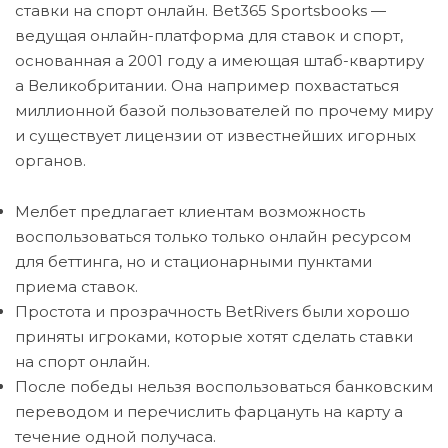
ставки на спорт онлайн. Bet365 Sportsbooks —
ведущая онлайн-платформа для ставок и спорт,
основанная а 2001 году а имеющая штаб-квартиру
а Великобритании. Она например похвастаться
миллионной базой пользователей по прочему миру
и существует лицензии от известнейших игорных
органов.
Мелбет предлагает клиентам возможность
воспользоваться только только онлайн ресурсом
для беттинга, но и стационарными пунктами
приема ставок.
Простота и прозрачность BetRivers были хорошо
приняты игроками, которые хотят сделать ставки
на спорт онлайн.
После победы нельзя воспользоваться банковским
переводом и перечислить фарцануть на карту а
течение одной получаса.