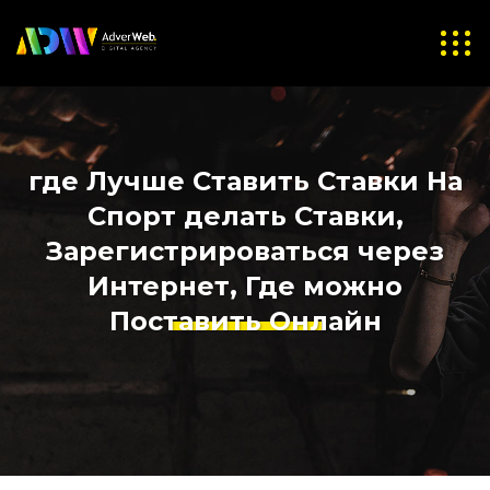
где Лучше Ставить Ставки На
Спорт делать Ставки,
Зарегистрироваться через
Интернет, Где можно
Поставить Онлайн