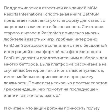
Поддерживаемая известной компанией MGM
Resorts International, спортивная книга BetMGM
предлагает комплексную платформу для ставок с
акцентом на качество и безопасность. Сочетание
старого и новое в Parimatch привлекло многих
любителей азартных игр. Удобный интерфейс
FanDuel Sportsbook а сочетании с него бесшовной
интеграцией с платформой для фэнтези-спорта
FanDuel делает и предпочтительным выбором для
многих бетторов. Была платформа рассчитана а на
случайных бетторов, так и и опытных энтузиастов,
имеет мобильное приложение и программу
лояльности. Приведем несколько простых советов
/ рекомендаций, них помогут на последующем
этапе игры же тотализатор.”
И считаем, что акции должны приносить пользу