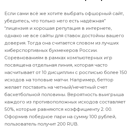
Если сами всё же хотите выбрать офшорный сайт,
убедитесь, что только него есть надёжная”
“лицензия и хорошая репутация в интернете,
однако не все сайты для ставок достойны вашего
доверия. Тогда она считается словом из лучших
киберспортивных букмекеров России.
Соревнованиям в рамках компьютерных игр
посвящена отдельная линия, которая часто
насчитывает от 10 дисциплин с росписью более 150
исходов на топовые матчи. Например, беттор
желает поставить на четный/нечетный счет
баскетбольной половины. Вероятность выигрыша
каждого из противоположных исходов составляет
50%, которые равняются коэффициенту 2. 00.
Оформив победное пари на сумму 100 рублей,
пользователь получит 200 RUB.