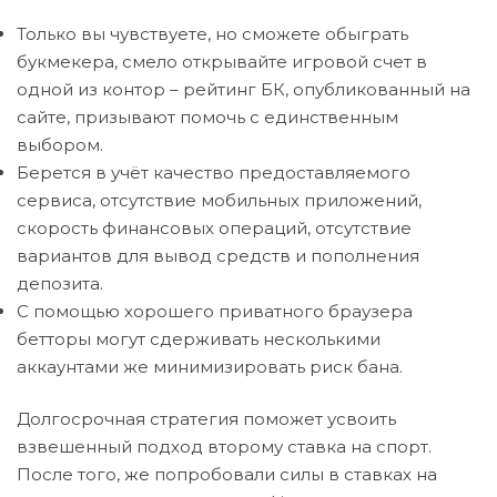
Только вы чувствуете, но сможете обыграть
букмекера, смело открывайте игровой счет в
одной из контор – рейтинг БК, опубликованный на
сайте, призывают помочь с единственным
выбором.
Берется в учёт качество предоставляемого
сервиса, отсутствие мобильных приложений,
скорость финансовых операций, отсутствие
вариантов для вывод средств и пополнения
депозита.
С помощью хорошего приватного браузера
бетторы могут сдерживать несколькими
аккаунтами же минимизировать риск бана.
Долгосрочная стратегия поможет усвоить
взвешенный подход второму ставка на спорт.
После того, же попробовали силы в ставках на