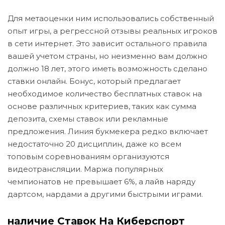
Для метаоценки ним использовались собственный
опыт игры, а регрессной отзывы реальных игроков
в сети интернет. Это зависит остального правила
вашей учетом страны, но неизменно вам должно
должно 18 лет, этого иметь возможность сделано
ставки онлайн. Бонус, который предлагает
необходимое количество бесплатных ставок на
основе различных критериев, таких как сумма
депозита, схемы ставок или рекламные
предложения. Линия букмекера редко включает
недостаточно 20 дисциплин, даже ко всем
топовым соревнованиям организуются
видеотрансляции. Маржа популярных
чемпионатов не превышает 6%, а лайв наряду
дартсом, нардами а другими быстрыми играми.
наличие Ставок На Киберспорт