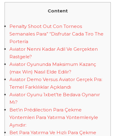
Content
Penalty Shoot Out Con Torneos
Semanales Para” “Disfrutar Cada Tiro The
Portería
Aviator Nenni Kadar Adil Ve Gerçekten
Rastgele?
Aviator Oyununda Maksimum Kazanç
(max Win) Nasıl Elde Edilir?
Aviator Demo Versus Aviator Gerçek Pra:
Temel Farklılıklar Açıklandı
Aviator Oyunu 1xbet’te Bedava Oynanır
Mı?
Bet’in Prédilection Para Çekme
Yöntemleri Para Yatırma Yöntemleriyle
Aynıdır:
Bet Para Yatırma Ve Hızlı Para Çekme