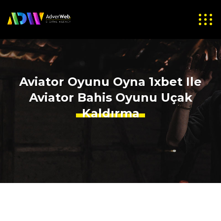
Aviator Oyunu Oyna 1xbet Ile
Aviator Bahis Oyunu Uçak
Kaldırma