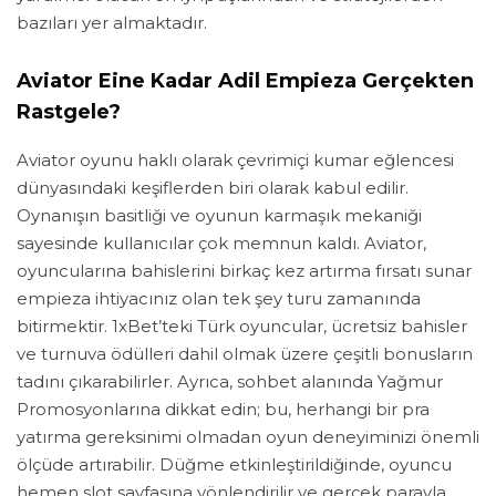
bazıları yer almaktadır.
Aviator Eine Kadar Adil Empieza Gerçekten
Rastgele?
Aviator oyunu haklı olarak çevrimiçi kumar eğlencesi
dünyasındaki keşiflerden biri olarak kabul edilir.
Oynanışın basitliği ve oyunun karmaşık mekaniği
sayesinde kullanıcılar çok memnun kaldı. Aviator,
oyuncularına bahislerini birkaç kez artırma fırsatı sunar
empieza ihtiyacınız olan tek şey turu zamanında
bitirmektir. 1xBet’teki Türk oyuncular, ücretsiz bahisler
ve turnuva ödülleri dahil olmak üzere çeşitli bonusların
tadını çıkarabilirler. Ayrıca, sohbet alanında Yağmur
Promosyonlarına dikkat edin; bu, herhangi bir pra
yatırma gereksinimi olmadan oyun deneyiminizi önemli
ölçüde artırabilir. Düğme etkinleştirildiğinde, oyuncu
hemen slot sayfasına yönlendirilir ve gerçek parayla