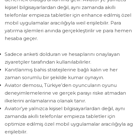
kişisel bilgisayarlardan değil, aynı zamanda akıllı
telefonlar empieza tabletler için enhance edilmiş özel
mobil uygulamalar aracılığıyla weil erişilebilir. Para
yatırma işlemleri anında gerçekleştirilir ve para hemen
hesaba geçer.
Sadece anketi dolduran ve hesaplarını onaylayan
ziyaretçiler tarafından kullanılabilirler.
Kanıtlanmış bahis stratejilerine bağlı kalın ve her
zaman sorumlu bir şekilde kumar oynayın.
Aviator demosu, Türkiye’den oyuncuların oyunu
deneyimlemelerine ve gerçek parayı riske atmadan
ilkelerini anlamalarına olanak tanır.
Aviator’ye yalnızca kişisel bilgisayarlardan değil, aynı
zamanda akıllı telefonlar empieza tabletler için
optimize edilmiş özel mobil uygulamalar aracılığıyla ag
erişilebilir.