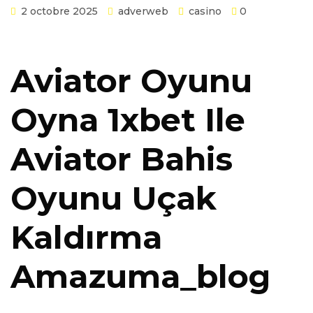
2 octobre 2025
adverweb
casino
0
Aviator Oyunu
Oyna 1xbet Ile
Aviator Bahis
Oyunu Uçak
Kaldırma
Amazuma_blog