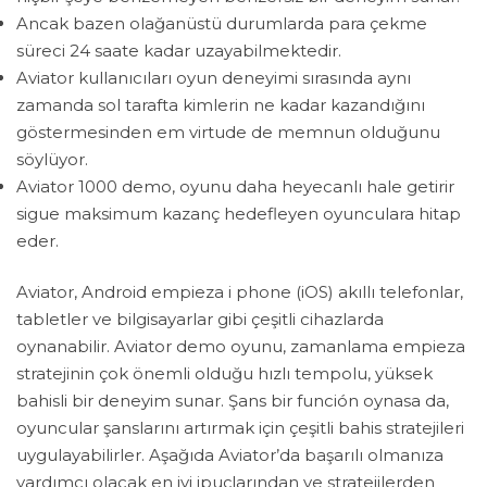
Ancak bazen olağanüstü durumlarda para çekme
süreci 24 saate kadar uzayabilmektedir.
Aviator kullanıcıları oyun deneyimi sırasında aynı
zamanda sol tarafta kimlerin ne kadar kazandığını
göstermesinden em virtude de memnun olduğunu
söylüyor.
Aviator 1000 demo, oyunu daha heyecanlı hale getirir
sigue maksimum kazanç hedefleyen oyunculara hitap
eder.
Aviator, Android empieza i phone (iOS) akıllı telefonlar,
tabletler ve bilgisayarlar gibi çeşitli cihazlarda
oynanabilir. Aviator demo oyunu, zamanlama empieza
stratejinin çok önemli olduğu hızlı tempolu, yüksek
bahisli bir deneyim sunar. Şans bir función oynasa da,
oyuncular şanslarını artırmak için çeşitli bahis stratejileri
uygulayabilirler. Aşağıda Aviator’da başarılı olmanıza
yardımcı olacak en iyi ipuçlarından ve stratejilerden