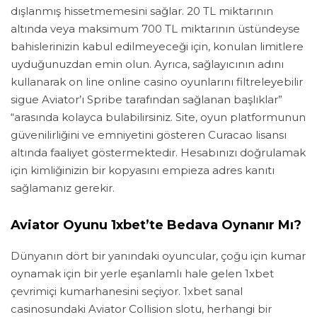
dışlanmış hissetmemesini sağlar. 20 TL miktarının
altında veya maksimum 700 TL miktarının üstündeyse
bahislerinizin kabul edilmeyeceği için, konulan limitlere
uyduğunuzdan emin olun. Ayrıca, sağlayıcının adını
kullanarak on line online casino oyunlarını filtreleyebilir
sigue Aviator’ı Spribe tarafından sağlanan başlıklar”
“arasında kolayca bulabilirsiniz. Site, oyun platformunun
güvenilirliğini ve emniyetini gösteren Curacao lisansı
altında faaliyet göstermektedir. Hesabınızı doğrulamak
için kimliğinizin bir kopyasını empieza adres kanıtı
sağlamanız gerekir.
Aviator Oyunu 1xbet’te Bedava Oynanır Mı?
Dünyanın dört bir yanındaki oyuncular, çoğu için kumar
oynamak için bir yerle eşanlamlı hale gelen 1xbet
çevrimiçi kumarhanesini seçiyor. 1xbet sanal
casinosundaki Aviator Collision slotu, herhangi bir