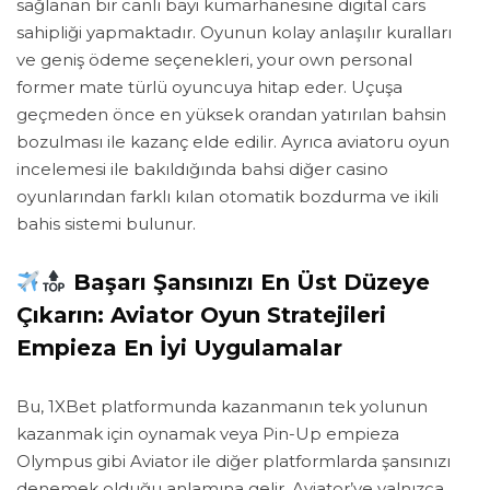
sağlanan bir canlı bayi kumarhanesine digital cars
sahipliği yapmaktadır. Oyunun kolay anlaşılır kuralları
ve geniş ödeme seçenekleri, your own personal
former mate türlü oyuncuya hitap eder. Uçuşa
geçmeden önce en yüksek orandan yatırılan bahsin
bozulması ile kazanç elde edilir. Ayrıca aviatoru oyun
incelemesi ile bakıldığında bahsi diğer casino
oyunlarından farklı kılan otomatik bozdurma ve ikili
bahis sistemi bulunur.
Başarı Şansınızı En Üst Düzeye
Çıkarın: Aviator Oyun Stratejileri
Empieza En İyi Uygulamalar
Bu, 1XBet platformunda kazanmanın tek yolunun
kazanmak için oynamak veya Pin-Up empieza
Olympus gibi Aviator ile diğer platformlarda şansınızı
denemek olduğu anlamına gelir. Aviator’ye yalnızca