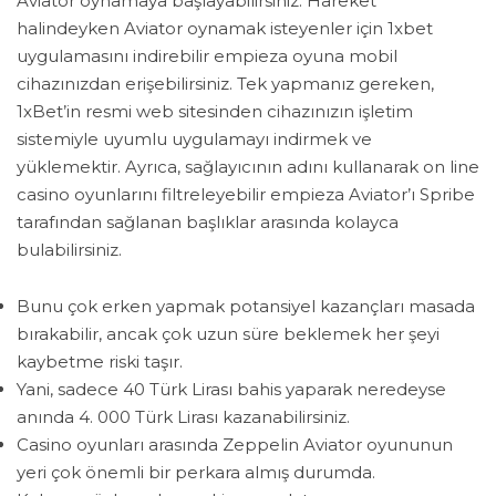
Aviator oynamaya başlayabilirsiniz. Hareket
halindeyken Aviator oynamak isteyenler için 1xbet
uygulamasını indirebilir empieza oyuna mobil
cihazınızdan erişebilirsiniz. Tek yapmanız gereken,
1xBet’in resmi web sitesinden cihazınızın işletim
sistemiyle uyumlu uygulamayı indirmek ve
yüklemektir. Ayrıca, sağlayıcının adını kullanarak on line
casino oyunlarını filtreleyebilir empieza Aviator’ı Spribe
tarafından sağlanan başlıklar arasında kolayca
bulabilirsiniz.
Bunu çok erken yapmak potansiyel kazançları masada
bırakabilir, ancak çok uzun süre beklemek her şeyi
kaybetme riski taşır.
Yani, sadece 40 Türk Lirası bahis yaparak neredeyse
anında 4. 000 Türk Lirası kazanabilirsiniz.
Casino oyunları arasında Zeppelin Aviator oyununun
yeri çok önemli bir perkara almış durumda.