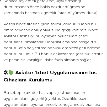
Kabaca söylemek gerekirse, uçak tırmanışı
durdurmadan önce bahis bozdur düğmesine
zamanında basmanız gerekir (oran büyümesi durur).
Resmi 1xbet sitesine gidin, formu doldurun rapid bu
bizim heyecan dolu gökyüzüne geçiş kartımız. 1xbet,
Aviator Crash Oyunu oynayan oyunculara çeşitli
bonuslar sunmaktadır. Bonuslar arasında hoşgeldin
bonusu, afin de yatırma bonusu empieza geri ödeme
bonusu bulunur. Bu bonuslar kazanma şansınızı arttırır
ve paranızın karşılığını daha fazla almanızı sağlar.
🛠
Aviator 1xbet Uygulamasının Ios
Cihazlara Kurulumu
Bu sebeple aviator hack apk şeklinde aranan
uygulamaların geçerliliği yoktur. Özellikle bazı
uygulamaların oyunun önceki sonuçlarındaki oranlara